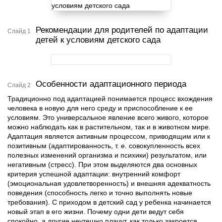
Рекомендации для родителей по адаптации
Слайд 1
детей к условиям детского сада
Особенности адаптационного периода
Слайд 2
Традиционно под адаптацией понимается процесс вхождения
человека в новую для него среду и приспособление к ее
условиям. Это универсальное явление всего живого, которое
можно наблюдать как в растительном, так и в животном мире.
Адаптация является активным процессом, приводящим или к
позитивным (адаптированность, т. е. совокупленность всех
полезных изменений организма и психики) результатом, или
негативным (стресс). При этом выделяются два основных
критерия успешной адаптации: внутренний комфорт
(эмоциональная удовлетворенность) и внешняя адекватность
по­ведения (способность легко и точно выполнять новые
требования). С приходом в детский сад у ребенка начинается
новый этап в его жизни. Почему одни дети ведут себя
спокойно, а другие неутешно плачут, как только закроется