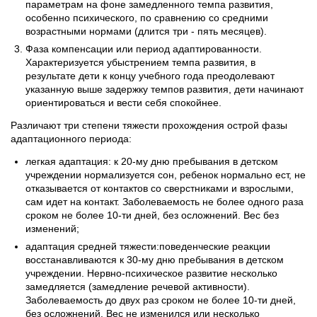
параметрам на фоне замедленного темпа развития,
особенно психического, по сравнению со средними
возрастными нормами (длится три - пять месяцев).
Фаза компенсации или период адаптированности.
Характеризу­ется убыстрением темпа развития, в
результате дети к концу учебного года преодолевают
указанную выше задержку темпов развития, дети начинают
ориентироваться и вести себя спокойнее.
Различают три степени тяжести прохождения острой фазы
адаптационного периода:
легкая адаптация: к 20-му дню пребывания в детском
учреждении нормализуется сон, ребенок нормально ест, не
отказывается от контактов со сверстниками и взрослыми,
сам идет на контакт. Заболеваемость не более одного раза
сроком не более 10-ти дней, без осложнений. Вес без
изменений;
адаптация средней тяжести:поведенческие реакции
восстанавливаются к 30-му дню пребывания в детском
учреждении. Нервно-психическое развитие несколько
замедляется (замедление речевой активности).
Заболеваемость до двух раз сроком не более 10-ти дней,
без осложнений. Вес не изменился или несколько