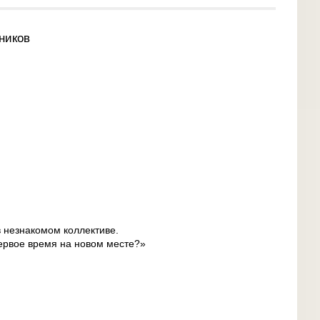
ников
в незнакомом коллективе.
первое время на новом месте?»