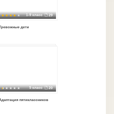
1-9 класс
29
Тревожные дети
5 класс
20
Адаптация пятиклассников