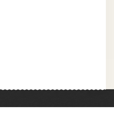
Химия
Физкультура