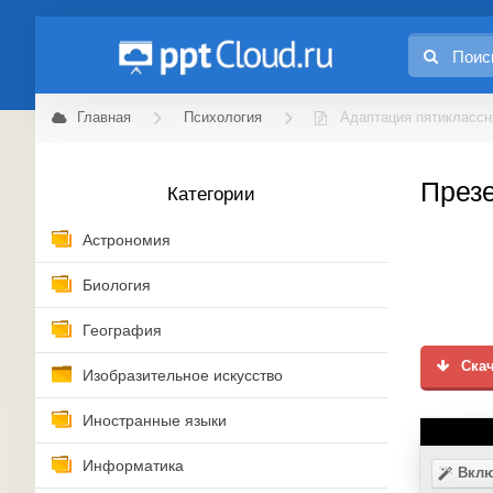
Главная
Психология
Адаптация пятиклассн
Презе
Категории
Астрономия
Биология
География
Скач
Изобразительное искусство
Иностранные языки
Информатика
Вклю