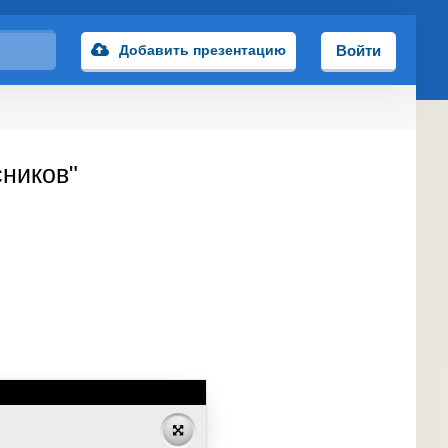
Добавить презентацию
Войти
сников"