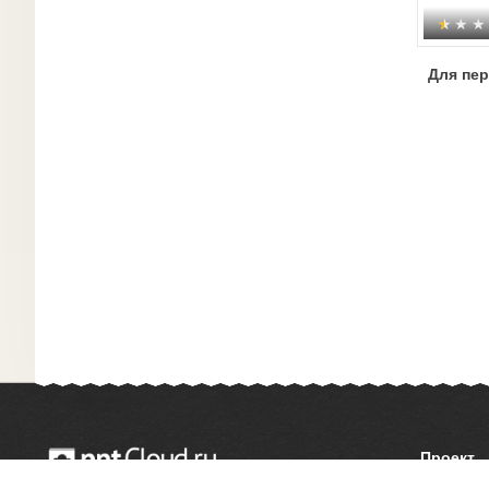
Для пе
Проект
О сайте