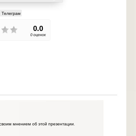
Телеграм
0.0
0 оценок
своим мнением об этой презентации.