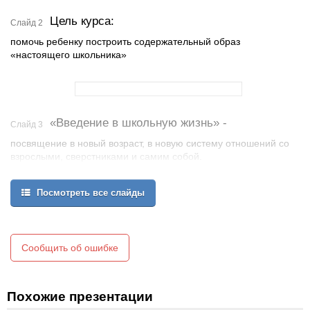
Цель курса:
Слайд 2
помочь ребенку построить содержательный образ
«настоящего школьника»
«Введение в школьную жизнь» -
Слайд 3
посвящение в новый возраст, в новую систему отношений со
взрослыми, сверстниками и самим собой.
«Введение...» строится как обучение навыкам учебного
сотрудничества
Посмотреть все слайды
Сообщить об ошибке
Похожие презентации