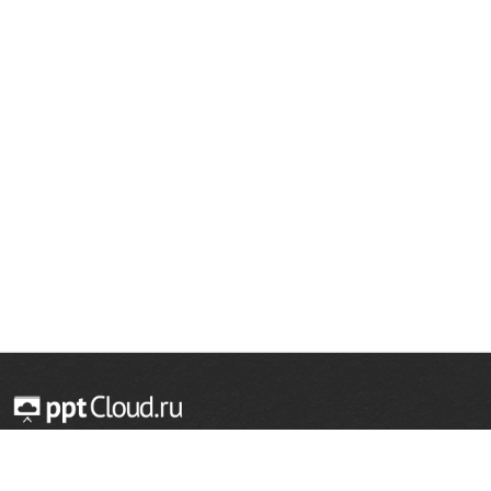
© 2014 — 2026 Облачный хостинг презентаций
Email:
support@pptcloud.ru