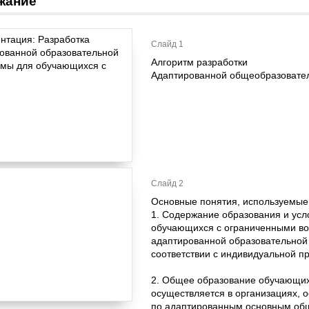
жание
Слайд 1
Алгоритм разработки
Адаптированной общеобразовате
Слайд 2
Основные понятия, используемые
1. Содержание образования и усл
обучающихся с ограниченными в
адаптированной образовательной 
соответствии с индивидуальной п
2. Общее образование обучающих
осуществляется в организациях,
по адаптированным основным об