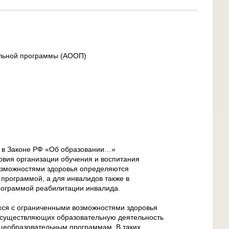
льной программы (АООП)
 в Законе РФ «Об образовании…»
овия организации обучения и воспитания
озможностями здоровья определяются
программой, а для инвалидов также в
рограммой реабилитации инвалида.
ся с ограниченными возможностями здоровья
 осуществляющих образовательную деятельность
щеобразовательным программам. В таких