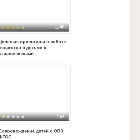
46
Целевые ориентиры в работе
педагогов с детьми с
ограниченными
возможностями
24
Сопровождение детей с ОВЗ
ФГОС