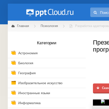
Главная
Психология
Разработка адаптиров
Презе
Категории
прог
Астрономия
Биология
География
Изобразительное искусство
Скач
Иностранные языки
Информатика