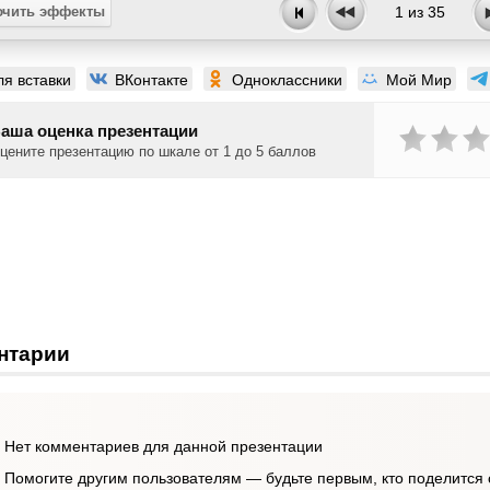
чить эффекты
1
из
35
ля вставки
ВКонтакте
Одноклассники
Мой Мир
аша оценка презентации
цените презентацию по шкале от 1 до 5 баллов
нтарии
Нет комментариев для данной презентации
Помогите другим пользователям — будьте первым, кто поделится 