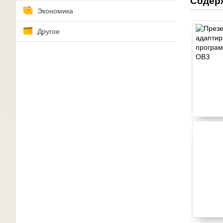
Содер
Экономика
Другое