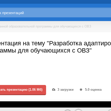
анной образовательной программы для обучающихся с ОВЗ
нтация на тему "Разработка адаптир
раммы для обучающихся с ОВЗ"
ать презентацию (1.06 Мб)
3 загрузки
5.0 оценка