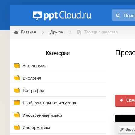
Главная
Другое
Теории лидерства
Презе
Категории
Астрономия
Биология
География
Скач
Изобразительное искусство
Иностранные языки
Информатика
Вклю