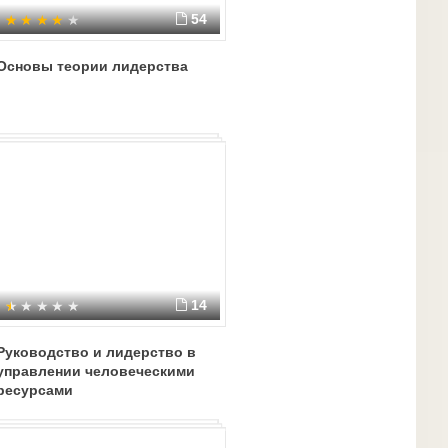
54
Основы теории лидерства
14
Руководство и лидерство в
управлении человеческими
ресурсами