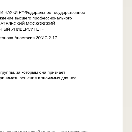
НАУКИ РФФедеральное государственное
ждение высшего профессионального
ОВАТЕЛЬСКИЙ МОСКОВСКИЙ
ЬНЫЙ УНИВЕРСИТЕТ»
нтонова Анастасия ЭУИС 2-17
группы, за которым она признает
принимать решения в значимых для нее
ечь делом или идеей многих. – это готовность