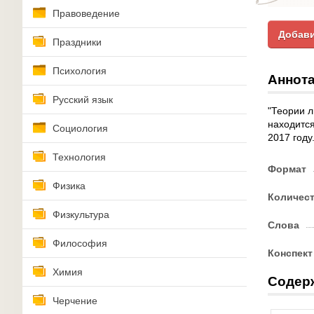
Правоведение
Добави
Праздники
Психология
Аннота
Русский язык
"Теории л
находится
Социология
2017 году
Технология
Формат
Физика
Количес
Физкультура
Слова
Философия
Конспект
Химия
Содер
Черчение