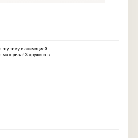
а эту тему с анимацией
е материал! Загружена в