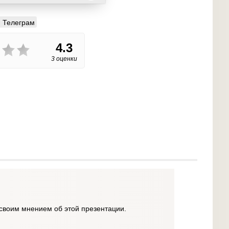
Телеграм
4.3
3 оценки
своим мнением об этой презентации.