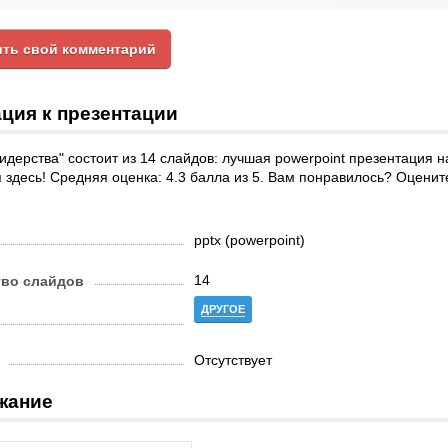
ть свой комментарий
ция к презентации
идерства" состоит из 14 слайдов: лучшая powerpoint презентация н
 здесь! Средняя оценка: 4.3 балла из 5. Вам понравилось? Оценит
.
pptx (powerpoint)
14
тво слайдов
ДРУГОЕ
Отсутствует
жание