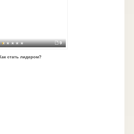
9
Как стать лидером?