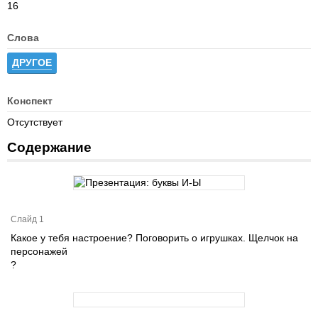
16
Слова
ДРУГОЕ
Конспект
Отсутствует
Содержание
Слайд 1
Какое у тебя настроение? Поговорить о игрушках. Щелчок на
персонажей
?