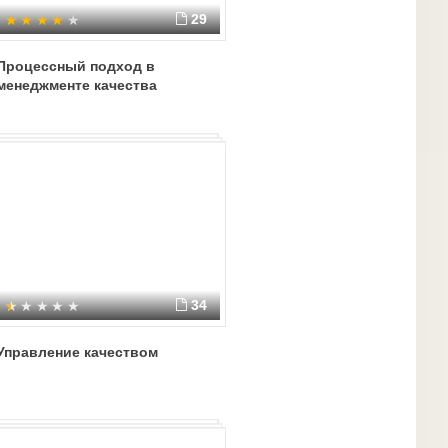
29
Процессный подход в
менеджменте качества
34
Управление качеством