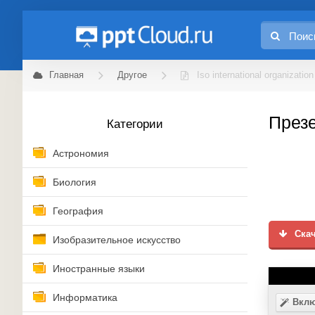
Главная
Другое
Iso international organization
Презе
Категории
Астрономия
Биология
География
Скач
Изобразительное искусство
Иностранные языки
Информатика
Вклю