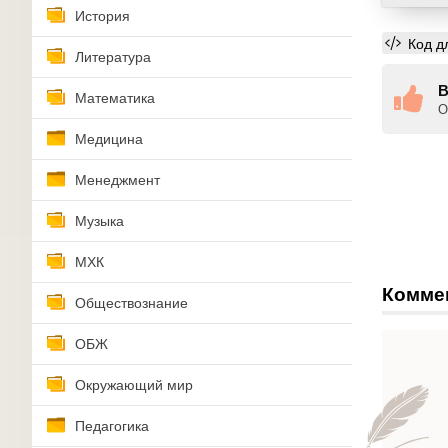
История
Код д
Литература
В
Математика
О
Медицина
Менеджмент
Музыка
МХК
Комме
Обществознание
ОБЖ
Окружающий мир
Педагогика