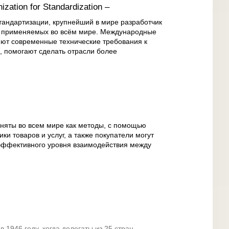
ization for Standardization –
андартизации, крупнейший в мире разработчик
а применяемых во всём мире. Международные
ют современные технические требования к
, помогают сделать отрасли более
няты во всем мире как методы, с помощью
ки товаров и услуг, а также покупатели могут
 эффективного уровня взаимодействия между
 1946 году, когда делегаты из 25 стран