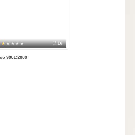
16
Iso 9001:2000