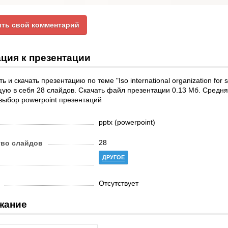
ть свой комментарий
ция к презентации
 и скачать презентацию по теме "Iso international organization for s
ю в себя 28 слайдов. Скачать файл презентации 0.13 Мб. Средняя 
выбор powerpoint презентаций
pptx (powerpoint)
28
тво слайдов
ДРУГОЕ
Отсутствует
жание