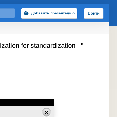
Добавить презентацию
Войти
zation for standardization –"