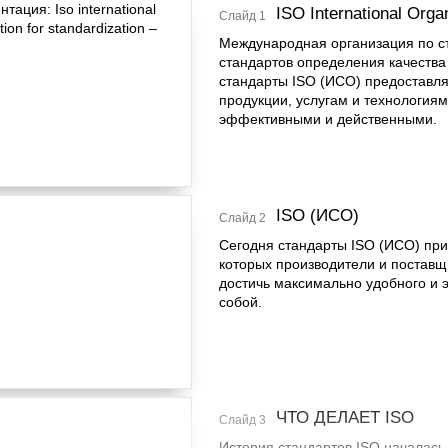
ISO International Organ
Слайд 1
Международная организация по ст
стандартов определения качеств
стандарты ISO (ИСО) предоставля
продукции, услугам и технологиям
эффективными и действенными.
ISO (ИСО)
Слайд 2
Сегодня стандарты ISO (ИСО) при
которых производители и поставщи
достичь максимально удобного и
собой.
ЧТО ДЕЛАЕТ ISO
Слайд 3
История стандартов ISO началась в