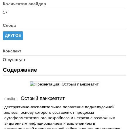
Количество слайдов
17
Слова
ДРУГОЕ
Конспект
Отсутствует
Содержание
Острый панкреатит
Слайд 1
деструктивно-воспалительное поражение поджелудочной
железы, основу которого составляют процессы
аутоферментативного некробиоза и некроза с возможным
эндогенным инфицированием и вовлечением в
патологический процесс тканей забрюшинного пространства,