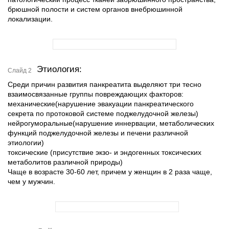
брюшной полости и систем органов внебрюшинной
локализации.
Этиология:
Слайд 2
Среди причин развития панкреатита выделяют три тесно
взаимосвязанные группы повреждающих факторов:
механические(нарушение эвакуации панкреатического
секрета по протоковой системе поджелудочной железы)
нейрогуморальные(нарушение иннервации, метаболических
функций поджелудочной железы и печени различной
этиологии)
токсические (присутствие экзо- и эндогенных токсических
метаболитов различной природы)
Чаще в возрасте 30-60 лет, причем у женщин в 2 раза чаще,
чем у мужчин.