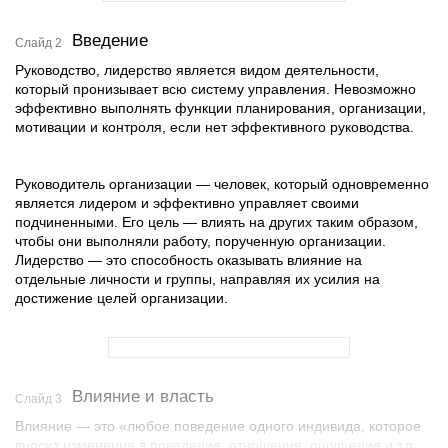
Введение
Слайд 2
Руководство, лидерство является видом деятельности,
который пронизывает всю систему управления. Невозможно
эффективно выполнять функции планирования, организации,
мотивации и контроля, если нет эффективного руководства.
Руководитель организации — человек, который одновременно
является лидером и эффективно управляет своими
подчиненными. Его цель — влиять на других таким образом,
чтобы они выполняли работу, порученную организации.
Лидерство — это способность оказывать влияние на
отдельные личности и группы, направляя их усилия на
достижение целей организации.
Влияние и власть
Слайд 3
Влияние — это «любое поведение одного индивида, которое
вносит изменения в поведение, отношения, ощущения и т.п.