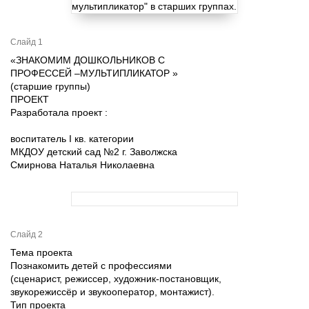
Слайд 1
«ЗНАКОМИМ ДОШКОЛЬНИКОВ С
ПРОФЕССЕЙ –МУЛЬТИПЛИКАТОР »
(старшие группы)
ПРОЕКТ
Разработала проект :
воспитатель I кв. категории
МКДОУ детский сад №2 г. Заволжска
Смирнова Наталья Николаевна
Слайд 2
Тема проекта
Познакомить детей с профессиями
(сценарист, режиссер, художник-постановщик,
звукорежиссёр и звукооператор, монтажист).
Тип проекта