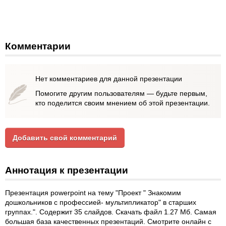
Комментарии
Нет комментариев для данной презентации
Помогите другим пользователям — будьте первым,
кто поделится своим мнением об этой презентации.
Добавить свой комментарий
Аннотация к презентации
Презентация powerpoint на тему "Проект " Знакомим
дошкольников с профессией- мультипликатор" в старших
группах.". Содержит 35 слайдов. Скачать файл 1.27 Мб. Самая
большая база качественных презентаций. Смотрите онлайн с