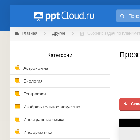
Главная
Другое
Сборник задач по планимет
Презе
Категории
Астрономия
Биология
География
Скач
Изобразительное искусство
Иностранные языки
Информатика