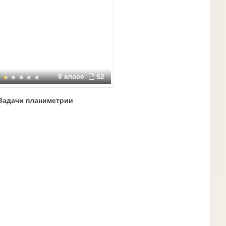
9 класс
52
Задачи планиметрии