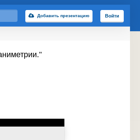
Добавить презентацию
Войти
аниметрии."