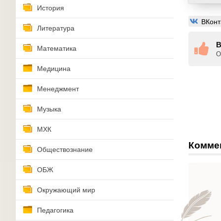
История
ВКонт
Литература
В
Математика
О
Медицина
Менеджмент
Музыка
МХК
Комме
Обществознание
ОБЖ
Окружающий мир
Педагогика