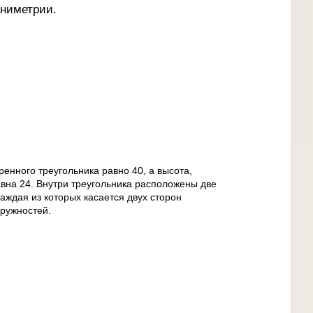
аниметрии.
нного треугольника равно 40, а высота,
вна 24. Внутри треугольника расположены две
аждая из которых касается двух сторон
кружностей.