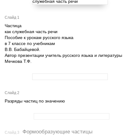
Слайд 1
Частица
как служебная часть речи
Пособие к урокам русского языка
в 7 классе по учебникам
В.В. Бабайцевой.
Автор презентации учитель русского языка и литературы
Мечкова Т.Ф.
Слайд 2
Разряды частиц по значению
Формообразующие частицы
Слайд 3