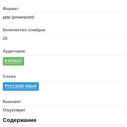
Формат
pptx (powerpoint)
Количество слайдов
15
Аудитория
8 КЛАСС
Слова
РУССКИЙ ЯЗЫК
Конспект
Отсутствует
Содержание