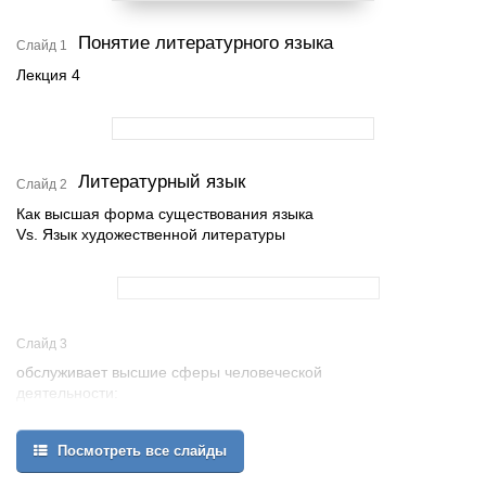
Понятие литературного языка
Слайд 1
Лекция 4
Литературный язык
Слайд 2
Как высшая форма существования языка
Vs. Язык художественной литературы
Слайд 3
обслуживает высшие сферы человеческой
деятельности:
политику,
законодательство,
Посмотреть все слайды
науку, культуру, образование,
межнациональное общение,