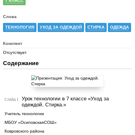
7 КЛАСС
Слова
ТЕХНОЛОГИЯ
УХОД ЗА ОДЕЖДОЙ
СТИРКА
ОДЕЖДА
Конспект
Отсутствует
Содержание
Урок технологии в 7 классе «Уход за
Слайд 1
одеждой. Стирка.»
Учитель технологии
МБОУ «ОсиповскаяСОШ»
Ковровского района