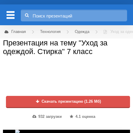
Главная
Технология
Одежда
Уход за оде
Презентация на тему "Уход за
одеждой. Стирка" 7 класс
Скачать презентацию (1.26 Мб)
932 загрузки
4.1 оценка