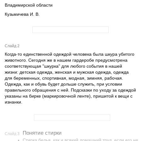
Владимирской области
Кузьмичева И. В.
Слайд 2
Когда-то единственной одеждой человека была шкура убитого
животного. Сегодня же в нашем гардеробе предусмотрена
соответствующая "шкурка" для любого события в нашей
жизни: детская одежда, женская и мужская одежда, одежда
для беременных, спортивная, модная, зимняя, рабочая.
Одежда, как и обувь будет дольше служить, при условии
правильного обращения с ней. Подсказки по уходу за одеждой
указаны на бирке (маркировочной ленте), пришитой к вещи с
изнанки.
Понятие стирки
Слайд 3
Стирка белья, как и всякий домашний труд, если его не