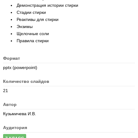
Демонстрация истории стирки
Стадии стирки
Реактивы для стирки
Энзимы
Щелочные соли
Правила стирки
Формат
pptx (powerpoint)
Количество слайдов
21
Автор
Кузьмичева И.В.
Аудитория