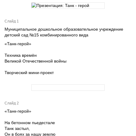
Слайд 1
Муниципальное дошкольное образовательное учреждение
детский сад №15 комбинированного вида
«Танк-герой»
Техника времён
Великой Отечественной войны
Творческий мини-проект
Слайд 2
«Танк-герой»
На бетонном пьедестале
Танк застыл,
Он в боях за нашу землю