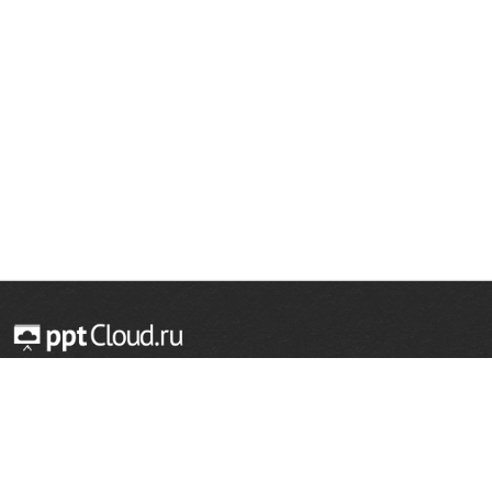
© 2014 — 2026 Облачный хостинг презентаций
Email:
support@pptcloud.ru
Проект
Популярные разделы