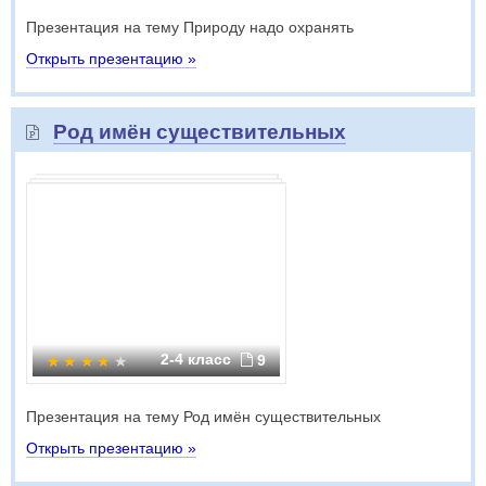
Презентация на тему Природу надо охранять
Открыть презентацию »
Род имён существительных
2-4 класс
9
Презентация на тему Род имён существительных
Открыть презентацию »