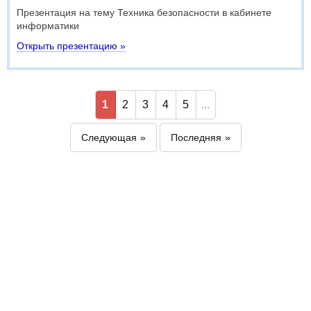
Презентация на тему Техника безопасности в кабинете
информатики
Открыть презентацию »
1
2
3
4
5
...
Следующая
Последняя