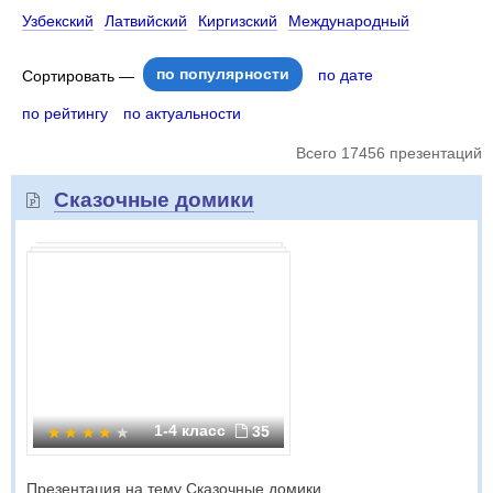
Узбекский
Латвийский
Киргизский
Международный
по популярности
по дате
Сортировать —
по рейтингу
по актуальности
Всего 17456 презентаций
Сказочные домики
1-4 класс
35
Презентация на тему Сказочные домики