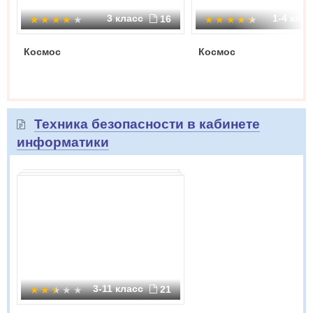
3 класс
1-4 кла
16
Космос
Космос
Техника безопасности в кабинете
информатики
3-11 класс
21