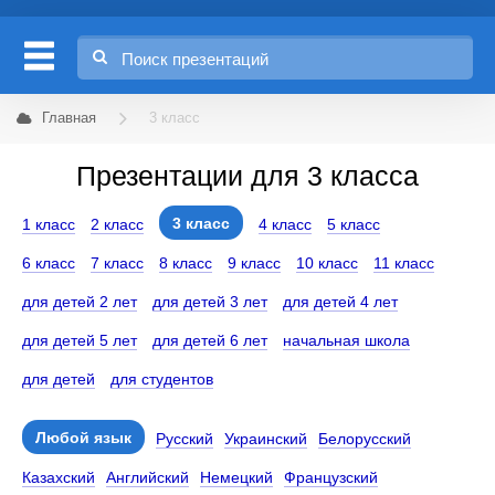
Главная
3 класс
Презентации для 3 класса
3 класс
1 класс
2 класс
4 класс
5 класс
6 класс
7 класс
8 класс
9 класс
10 класс
11 класс
для детей 2 лет
для детей 3 лет
для детей 4 лет
для детей 5 лет
для детей 6 лет
начальная школа
для детей
для студентов
Любой язык
Русский
Украинский
Белорусский
Казахский
Английский
Немецкий
Французский