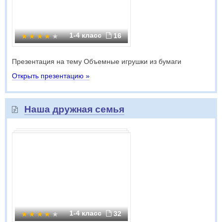
1-4 класс
16
Презентация на тему Объемные игрушки из бумаги
Открыть презентацию »
Наша дружная семья
1-4 класс
32