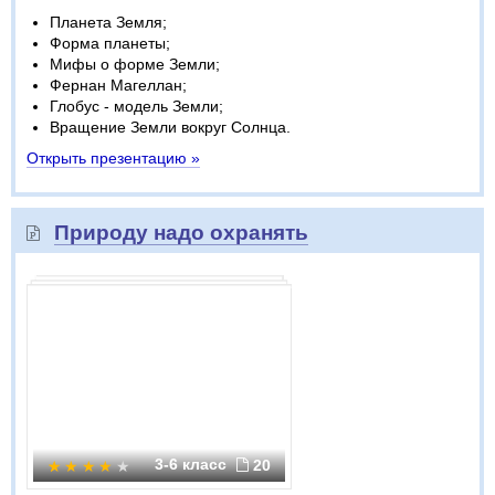
Планета Земля;
Форма планеты;
Мифы о форме Земли;
Фернан Магеллан;
Глобус - модель Земли;
Вращение Земли вокруг Солнца.
Открыть презентацию »
Природу надо охранять
3-6 класс
20