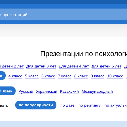
Презентации по психологи
 детей 2 лет
Для детей 3 лет
Для детей 4 лет
Для детей 5 лет
Д
сс
4 класс
5 класс
6 класс
7 класс
8 класс
9 класс
10 класс
 язык
Русский
Украинский
Казахский
Международный
по популярности
по дате
по рейтингу
по актуальн
овать —