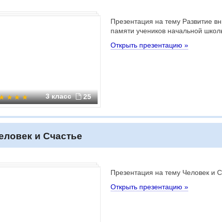
Презентация на тему Развитие в
памяти учеников начальной школ
Открыть презентацию »
3 класс
25
еловек и Счастье
Презентация на тему Человек и С
Открыть презентацию »