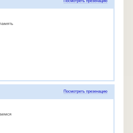
Посмотреть презенацию
память
Посмотреть презенацию
щаемся