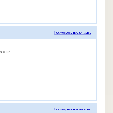
Посмотреть презенацию
а свои
Посмотреть презенацию