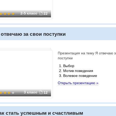
2-5 класс
22
 отвечаю за свои поступки
Презентация на тему Я отвечаю з
поступки
Выбор
Мотив поведения
Волевое поведение
Открыть презентацию »
3 класс
12
ак стать успешным и счастливым