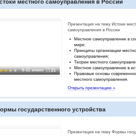
стоки местного самоуправления в России
Презентация на тему Истоки мест
самоуправления в России
Местное самоуправление в с
мире;
Принципы организации местно
самоуправления;
Теории местного самоуправле
Местное самоуправление в ис
5-11 класс
21
Правовые основы современно
местного самоуправления.
Открыть презентацию »
ормы государственного устройства
Презентация на тему Формы госу