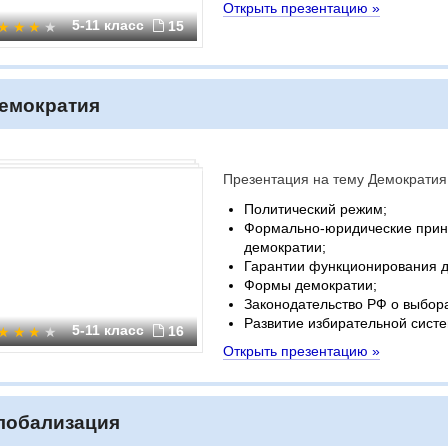
Открыть презентацию »
5-11 класс
15
емократия
Презентация на тему Демократия
Политический режим;
Формально-юридические при
демократии;
Гарантии функционирования д
Формы демократии;
Законодательство РФ о выбор
Развитие избирательной систе
5-11 класс
16
Открыть презентацию »
лобализация