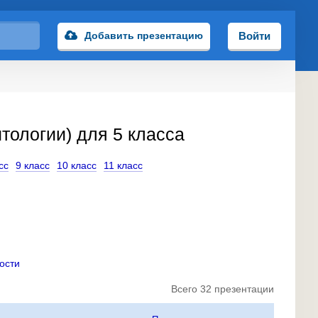
Добавить презентацию
Войти
тологии) для 5 класса
сс
9 класс
10 класс
11 класс
ости
Всего 32 презентации