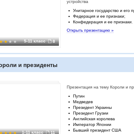
устройства
Унитарное государство и его п
Федерация и ее признаки;
Конфедерация и ее признаки.
Открыть презентацию »
5-11 класс
8
ороли и президенты
Презентация на тему Короли и п
Путин
Медведев
Президент Украины
Президент Грузии
Английская королева
Император Японии
Бывший президент США
1-11 класс
11