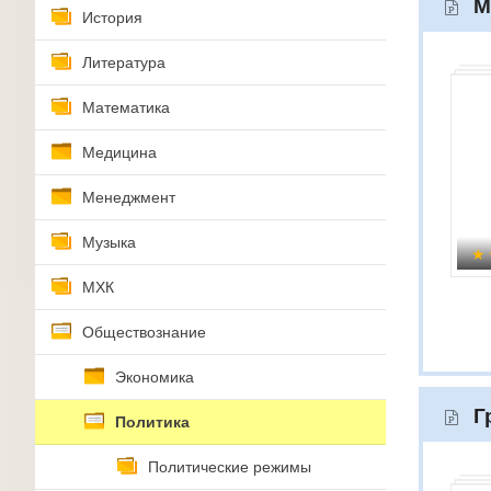
М
История
Литература
Математика
Медицина
Менеджмент
Музыка
МХК
Обществознание
Экономика
Г
Политика
Политические режимы