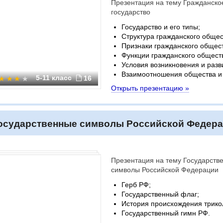
Презентация на тему Гражданско
государство
Государство и его типы;
Структура гражданского общес
Признаки гражданского общес
Функции гражданского общест
Условия возникновения и разв
Взаимоотношения общества и 
5-11 класс
16
Открыть презентацию »
осударственные символы Российской Федер
Презентация на тему Государств
символы Российской Федерации
Герб РФ;
Государственный флаг;
История происхождения трико
Государственный гимн РФ.