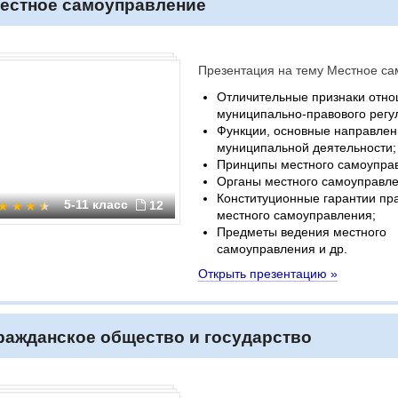
естное самоуправление
Презентация на тему Местное с
Отличительные признаки отн
муниципально-правового регу
Функции, основные направлен
муниципальной деятельности;
Принципы местного самоупра
Органы местного самоуправле
Конституционные гарантии пр
5-11 класс
12
местного самоуправления;
Предметы ведения местного
самоуправления и др.
Открыть презентацию »
ражданское общество и государство