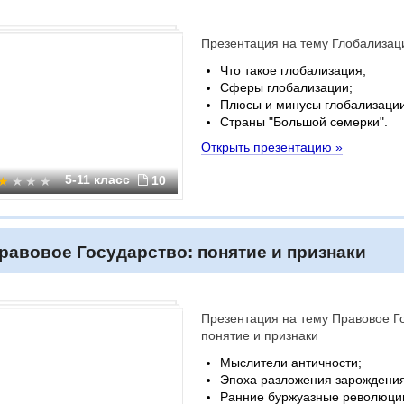
Презентация на тему Глобализац
Что такое глобализация;
Сферы глобализации;
Плюсы и минусы глобализации
Страны "Большой семерки".
Открыть презентацию »
5-11 класс
10
равовое Государство: понятие и признаки
Презентация на тему Правовое Г
понятие и признаки
Мыслители античности;
Эпоха разложения зарождения
Ранние буржуазные революци