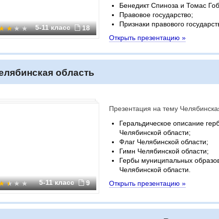
Бенедикт Спиноза и Томас Гоб
Правовое государство;
Признаки правового государст
5-11 класс
18
Открыть презентацию »
елябинская область
Презентация на тему Челябинска
Геральдическое описание гер
Челябинской области;
Флаг Челябинской области;
Гимн Челябинской области;
Гербы муниципальных образо
Челябинской области.
5-11 класс
9
Открыть презентацию »