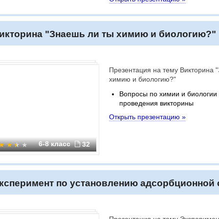
икторина "Знаешь ли ты химию и биологию?"
Презентация на тему Викторина 
химию и биологию?"
Вопросы по химии и биологии
проведения викторины
Открыть презентацию »
6-8 класс
32
ксперимент по установлению адсорбционной 