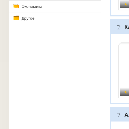
Экономика
Другое
К
А