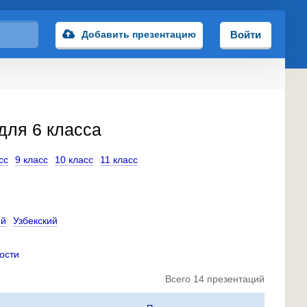
Добавить презентацию
Войти
для 6 класса
сс
9 класс
10 класс
11 класс
ий
Узбекский
ости
Всего 14 презентаций