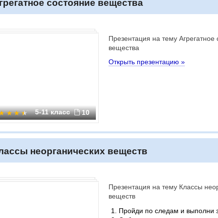
грегатное состояние вещества
Презентация на тему Агрегатное 
вещества
Открыть презентацию »
5-11 класс
10
лассы неорганических веществ
Презентация на тему Классы нео
веществ
Пройди по следам и выполни 