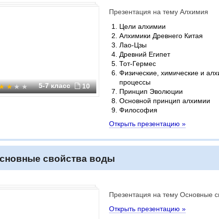
Презентация на тему Алхимия
Цели алхимии
Алхимики Древнего Китая
Лао-Цзы
Древний Египет
Тот-Гермес
Физические, химические и ал
процессы
5-7 класс
10
Принцип Эволюции
Основной принцип алхимии
Философия
Открыть презентацию »
сновные свойства воды
Презентация на тему Основные с
Открыть презентацию »