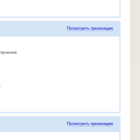
Посмотреть презенацию
строение
.
Посмотреть презенацию