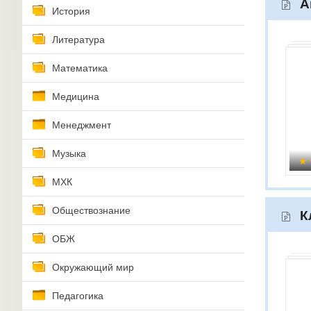
А
История
Литература
Математика
Медицина
Менеджмент
Музыка
МХК
Обществознание
К
ОБЖ
Окружающий мир
Педагогика