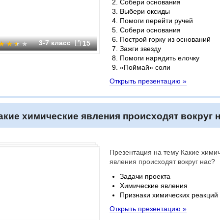
Собери основания
Выбери оксиды
Помоги перейти ручей
Собери основания
Построй горку из оснований
3-7 класс
15
Зажги звезду
Помоги нарядить елочку
«Поймай» соли
Открыть презентацию »
акие химические явления происходят вокруг 
Презентация на тему Какие хими
явления происходят вокруг нас?
Задачи проекта
Химические явления
Признаки химических реакций
Открыть презентацию »