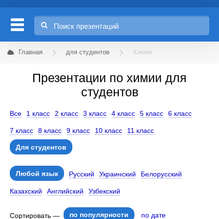
Главная
для студентов
Химия
Презентации по химии для
студентов
Все
1 класс
2 класс
3 класс
4 класс
5 класс
6 класс
7 класс
8 класс
9 класс
10 класс
11 класс
Для студентов
Любой язык
Русский
Украинский
Белорусский
Казахский
Английский
Узбекский
по популярности
по дате
Сортировать —