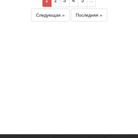
1
2
3
4
5
...
Следующая
Последняя