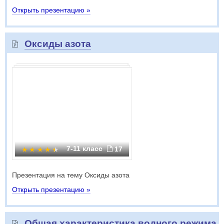
Открыть презентацию »
Оксиды азота
7-11 класс
17
Презентация на тему Оксиды азота
Открыть презентацию »
Общая характеристика водного режима