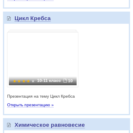
Цикл Кребса
10-11 класс
10
Презентация на тему Цикл Кребса
Открыть презентацию »
Химическое равновесие