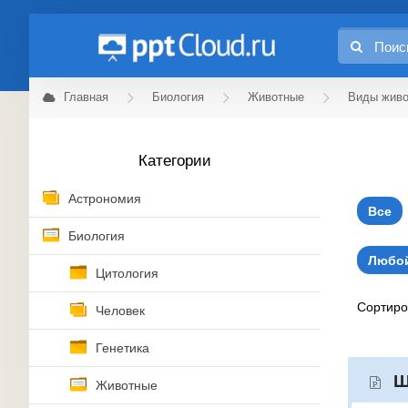
Главная
Биология
Животные
Виды жив
Категории
Астрономия
Все
Биология
Любой
Цитология
Сортир
Человек
Генетика
Ш
Животные