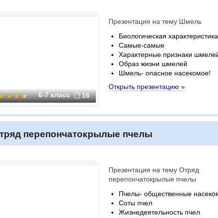
Презентация на тему Шмель
Биологическая характеристика
Самые-самые
Характерные признаки шмеле
Образ жизни шмелей
Шмель- опасное насекомое!
Открыть презентацию »
6-7 класс
16
тряд перепончатокрылые пчелы
Презентация на тему Отряд
перепончатокрылые пчелы
Пчелы- общественные насеко
Соты пчел
Жизнедеятельность пчел