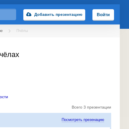
Добавить презентацию
Войти
ые
Пчёлы
пчёлах
ости
Всего 3 презентации
Посмотреть презенацию