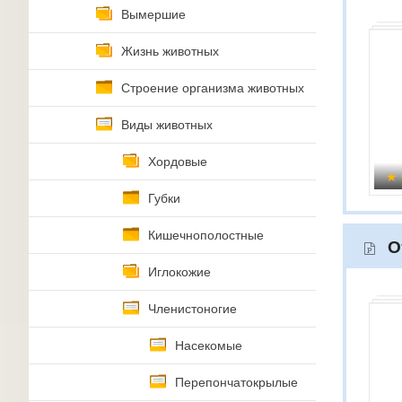
Вымершие
Жизнь животных
Строение организма животных
Виды животных
Хордовые
Губки
Кишечнополостные
О
Иглокожие
Членистоногие
Насекомые
Перепончатокрылые