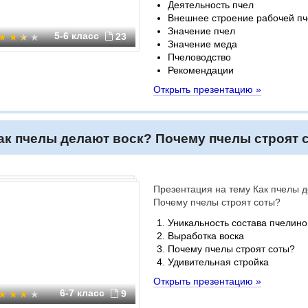
Деятельность пчел
Внешнее строение рабочей п
Значение пчел
5-6 класс
23
Значение меда
Пчеловодство
Рекомендации
Открыть презентацию »
ак пчелы делают воск? Почему пчелы строят 
Презентация на тему Как пчелы 
Почему пчелы строят соты?
Уникальность состава пчелино
Выработка воска
Почему пчелы строят соты?
Удивительная стройка
Открыть презентацию »
6-7 класс
9