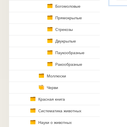
Богомоловые
Прямокрылые
Стрекозы
Двукрылые
Паукообразные
Ракообразные
Моллюски
Черви
Красная книга
Систематика животных
Науки о животных