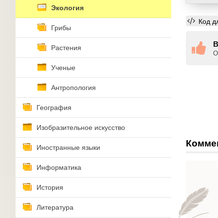
Экология
Код д
Грибы
В
Растения
О
Ученые
Антропология
География
Изобразительное искусство
Комме
Иностранные языки
Информатика
История
Литература