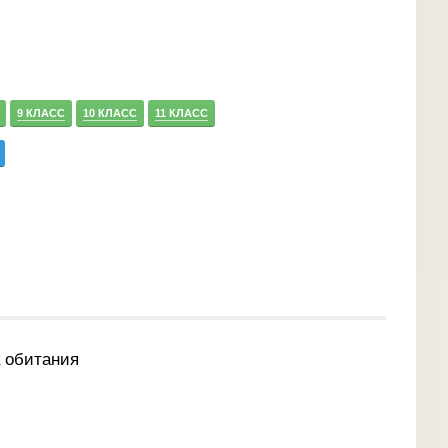
9 КЛАСС
10 КЛАСС
11 КЛАСС
 обитания