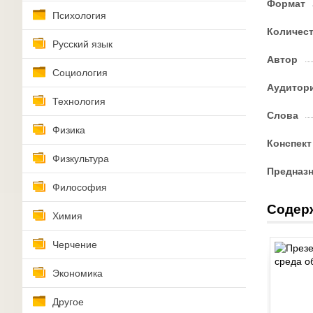
Формат
Психология
Количес
Русский язык
Автор
Социология
Аудитор
Технология
Слова
Физика
Конспект
Физкультура
Предназ
Философия
Содер
Химия
Черчение
Экономика
Другое