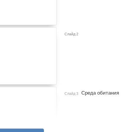
Слайд 2
Среда обитания
Слайд 3