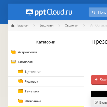
Главная
Биология
Экология
Организ
Презе
Категории
Астрономия
Биология
Цитология
Скач
Человек
Генетика
Животные
Вклю