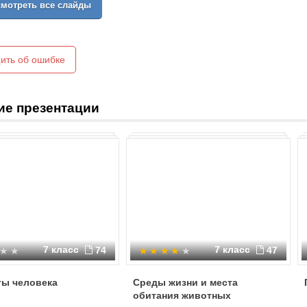
мотреть все слайды
ить об ошибке
ие презентации
7 класс
7 класс
74
47
ты человека
Среды жизни и места
обитания животных