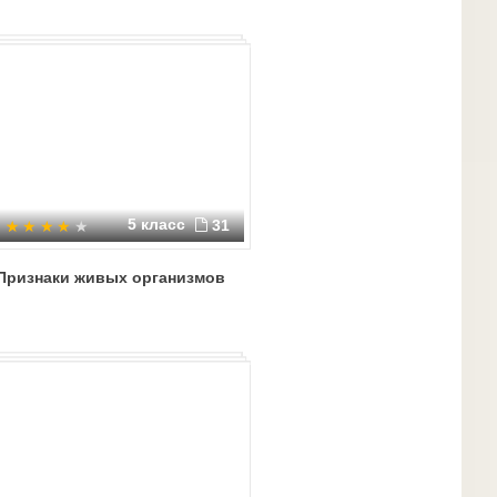
5 класс
31
Признаки живых организмов