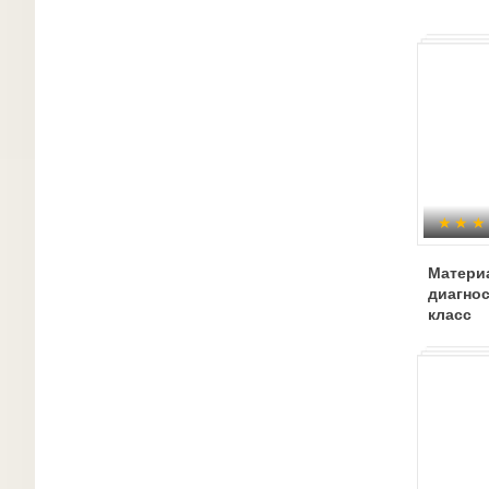
Материа
диагнос
класс