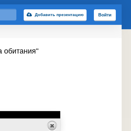
Добавить презентацию
Войти
а обитания"