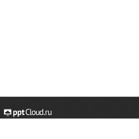
© 2014 — 2026 Облачный хостинг презентаций
Email:
support@pptcloud.ru