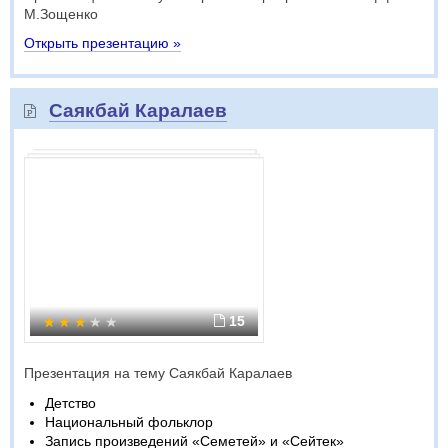
М.Зощенко
Открыть презентацию »
Саякбай Каралаев
15
Презентация на тему Саякбай Каралаев
Детство
Национальный фольклор
Запись произведений «Семетей» и «Сейтек»