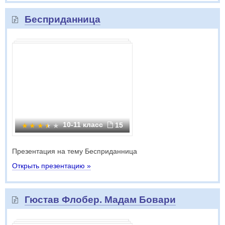
Бесприданница
10-11 класс
15
Презентация на тему Бесприданница
Открыть презентацию »
Гюстав Флобер. Мадам Бовари