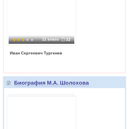
11 класс
32
Иван Сергеевич Тургенев
Биография М.А. Шолохова