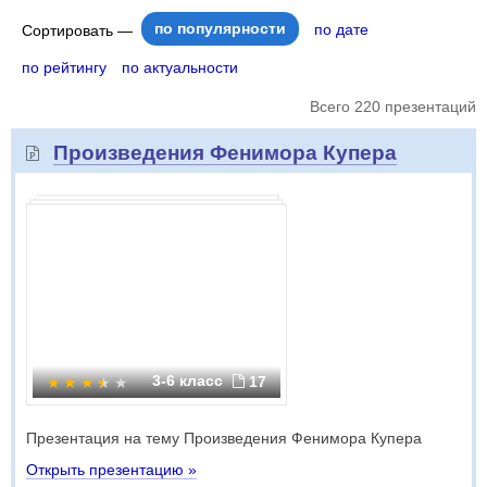
по популярности
по дате
Сортировать —
по рейтингу
по актуальности
Всего 220 презентаций
Произведения Фенимора Купера
3-6 класс
17
Презентация на тему Произведения Фенимора Купера
Открыть презентацию »