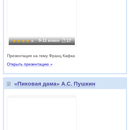
9-11 класс
17
Презентация на тему Франц Кафка
Открыть презентацию »
«Пиковая дама» А.С. Пушкин