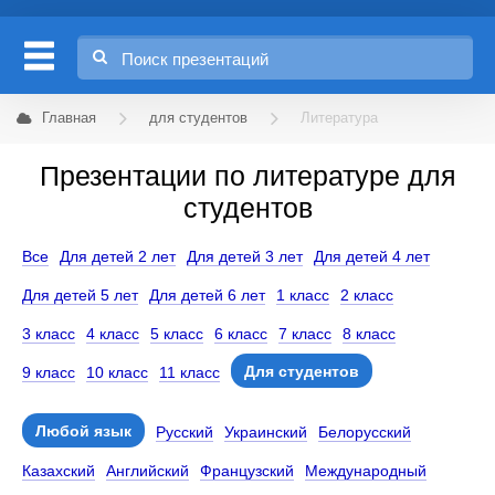
Главная
для студентов
Литература
Презентации по литературе для
студентов
Все
Для детей 2 лет
Для детей 3 лет
Для детей 4 лет
Для детей 5 лет
Для детей 6 лет
1 класс
2 класс
3 класс
4 класс
5 класс
6 класс
7 класс
8 класс
Для студентов
9 класс
10 класс
11 класс
Любой язык
Русский
Украинский
Белорусский
Казахский
Английский
Французский
Международный