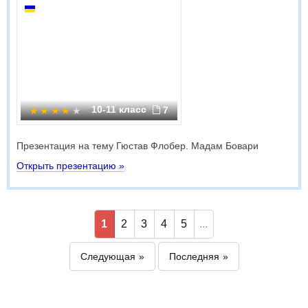
10-11 класс
7
Презентация на тему Гюстав Флобер. Мадам Бовари
Открыть презентацию »
1
2
3
4
5
...
Следующая
Последняя