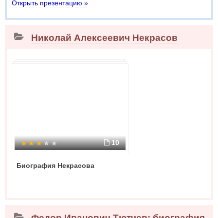
Открыть презентацию »
Николай Алексеевич Некрасов
10
Биография Некрасова
Федор Иванович Тютчев: биография