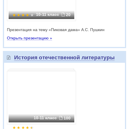
10-11 класс
20
Презентация на тему «Пиковая дама» А.С. Пушкин
Открыть презентацию »
История отечественной литературы
10-11 класс
100