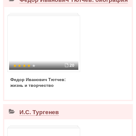
20
Федор Иванович Тютчев:
жизнь и творчество
И.С. Тургенев