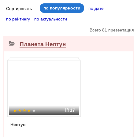
по популярности
по дате
Сортировать —
по рейтингу
по актуальности
Всего 81 презентация
Планета Нептун
17
Нептун