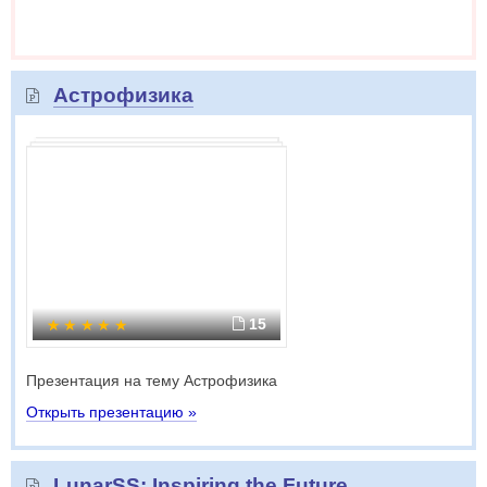
Астрофизика
15
Презентация на тему Астрофизика
Открыть презентацию »
LunarSS: Inspiring the Future