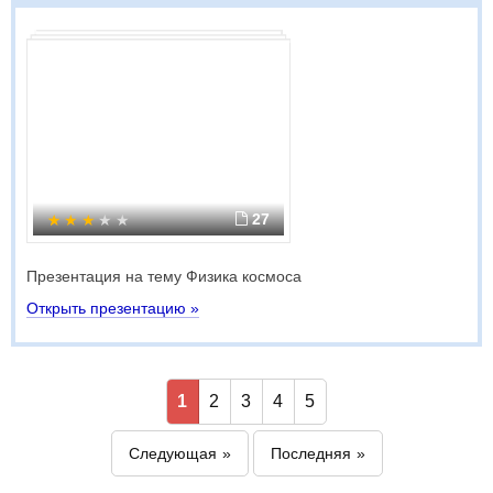
27
Презентация на тему Физика космоса
Открыть презентацию »
1
2
3
4
5
Следующая
Последняя