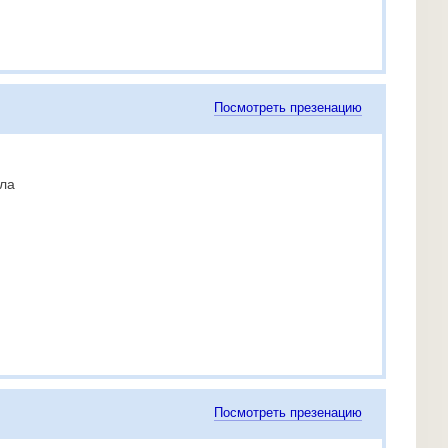
Посмотреть презенацию
ола
Посмотреть презенацию