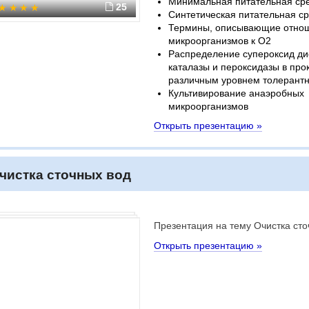
Минимальная питательная сре
25
Синтетическая питательная с
Термины, описывающие отно
микроорганизмов к O2
Распределение супероксид ди
каталазы и пероксидазы в про
различным уровнем толерантн
Культивирование анаэробных
микроорганизмов
Открыть презентацию »
чистка сточных вод
Презентация на тему Очистка сто
Открыть презентацию »