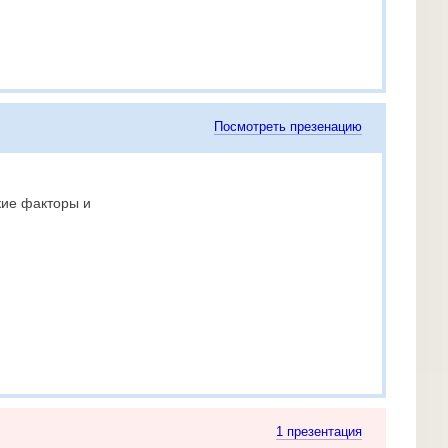
Посмотреть презенацию
кие факторы и
1 презентация