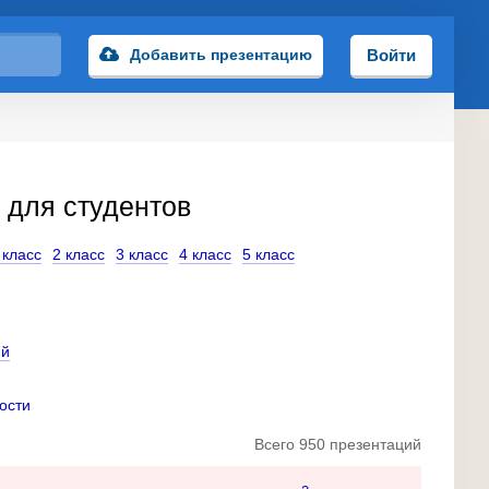
Добавить презентацию
Войти
 для студентов
 класс
2 класс
3 класс
4 класс
5 класс
ий
ости
Всего 950 презентаций