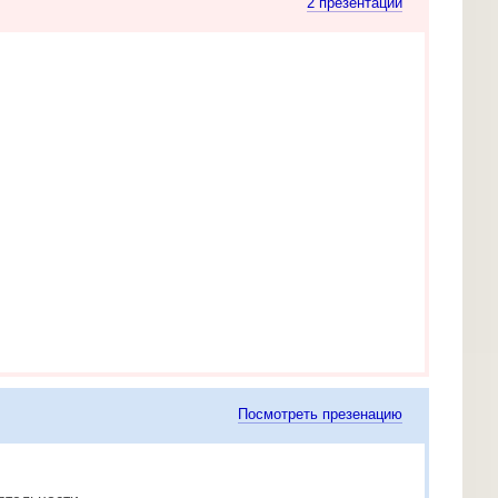
2 презентации
Посмотреть презенацию