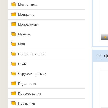
Математика
Медицина
Менеджмент
Музыка
МХК
Обществознание
Ф
ОБЖ
Окружающий мир
Педагогика
Правоведение
Праздники