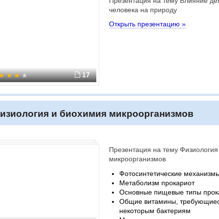
Презентация на тему Влияние де
человека на природу
Открыть презентацию »
17
изиология и биохимия микроорганизмов
Презентация на тему Физиология
микроорганизмов
Фотосинтетические механизм
Метаболизм прокариот
Основные пищевые типы прок
Общие витамины, требующиес
некоторым бактериям