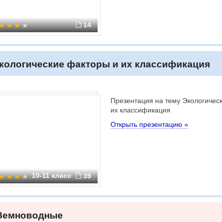
14
кологические факторы и их классификация
Презентация на тему Экологичес
их классификация
Открыть презентацию »
10-11 класс
39
Земноводные