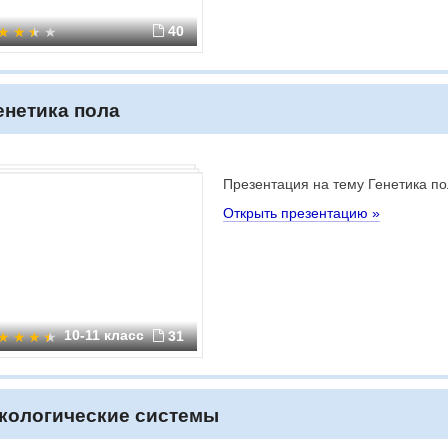
40
енетика пола
Презентация на тему Генетика п
Открыть презентацию »
10-11 класс
31
кологические системы