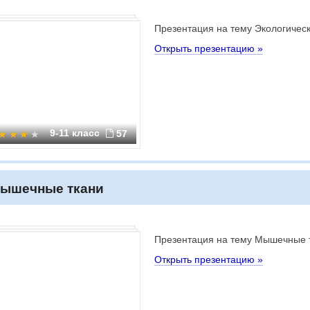
Презентация на тему Экологичес
Открыть презентацию »
9-11 класс
57
ышечные ткани
Презентация на тему Мышечные 
Открыть презентацию »