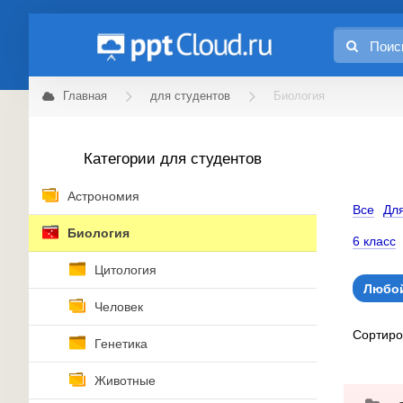
Главная
для студентов
Биология
Категории для студентов
Астрономия
Все
Для
Биология
6 класс
Цитология
Любой
Человек
Сортир
Генетика
Животные