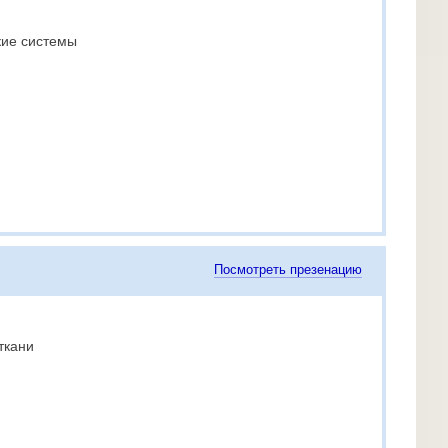
кие системы
Посмотреть презенацию
ткани