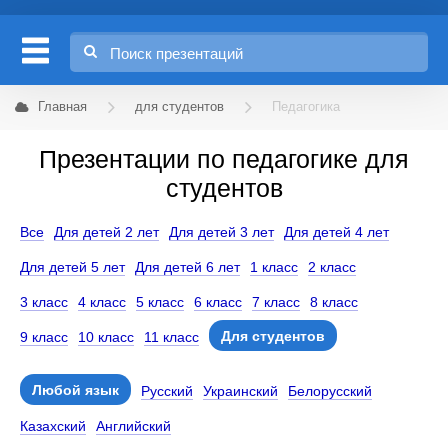
Главная
для студентов
Педагогика
Презентации по педагогике для
студентов
Все
Для детей 2 лет
Для детей 3 лет
Для детей 4 лет
Для детей 5 лет
Для детей 6 лет
1 класс
2 класс
3 класс
4 класс
5 класс
6 класс
7 класс
8 класс
Для студентов
9 класс
10 класс
11 класс
Любой язык
Русский
Украинский
Белорусский
Казахский
Английский