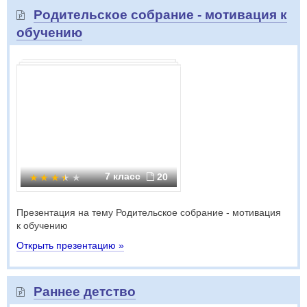
Родительское собрание - мотивация к
обучению
7 класс
20
Презентация на тему Родительское собрание - мотивация
к обучению
Открыть презентацию »
Раннее детство