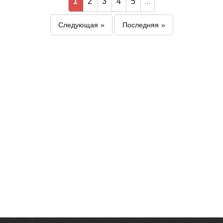
1
2
3
4
5
...
Следующая
Последняя