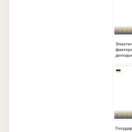
Эласти
фактор
доходы
Госуда