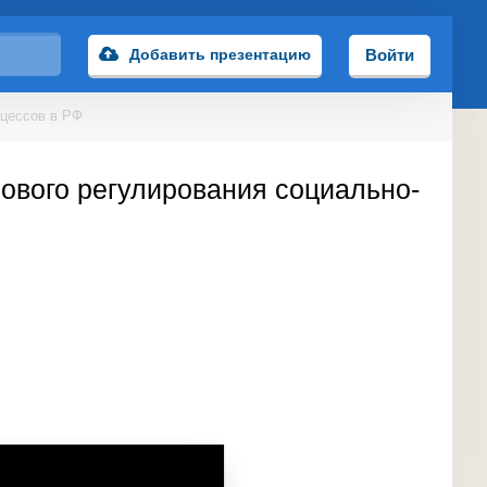
Добавить презентацию
Войти
оцессов в РФ
ового регулирования социально-