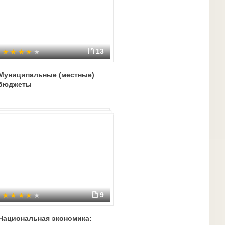
13
Муниципальные (местные)
бюджеты
9
Национальная экономика: