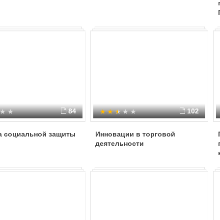
84
102
а социальной защиты
Инновации в торговой
деятельности