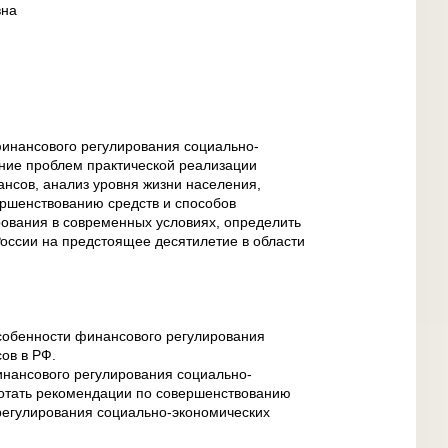
вна
финансового регулирования социально-
ние проблем практической реализации
нсов, анализ уровня жизни населения,
ршенствованию средств и способов
ования в современных условиях, определить
России на предстоящее десятилетие в области
собенности финансового регулирования
ов в РФ.
нансового регулирования социально-
ботать рекомендации по совершенствованию
регулирования социально-экономических