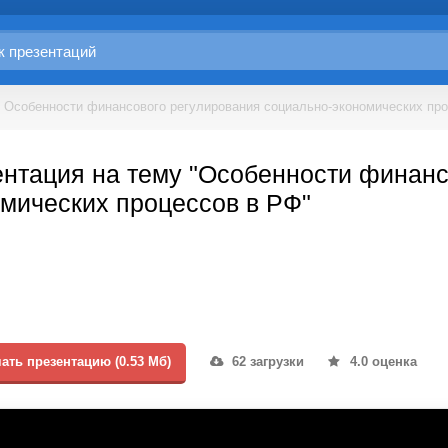
Особенности финансового регулирования социально-экономических пр
нтация на тему "Особенности финанс
мических процессов в РФ"
ать презентацию (0.53 Мб)
62 загрузки
4.0 оценка