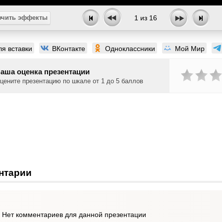
чить эффекты
1
из
16
ля вставки
ВКонтакте
Одноклассники
Мой Мир
аша оценка презентации
цените презентацию по шкале от 1 до 5 баллов
нтарии
Нет комментариев для данной презентации