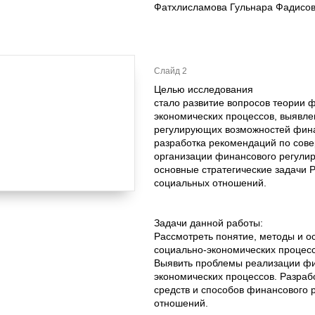
Фатхлисламова Гульнара Фадисо
Слайд 2
Целью исследования
стало развитие вопросов теории 
экономических процессов, выявле
регулирующих возможностей фина
разработка рекомендаций по сове
организации финансового регулир
основные стратегические задачи 
социальных отношений.
Задачи данной работы:
Рассмотреть понятие, методы и о
социально-экономических процесс
Выявить проблемы реализации фи
экономических процессов. Разра
средств и способов финансового 
отношений.