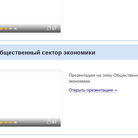
17
бщественный сектор экономики
Презентация на тему Обществен
экономики
Открыть презентацию »
57