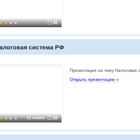
36
алоговая система РФ
Презентация на тему Налоговая 
Открыть презентацию »
11 класс
28