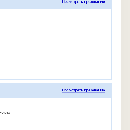
Посмотреть презенацию
Посмотреть презенацию
ибкие