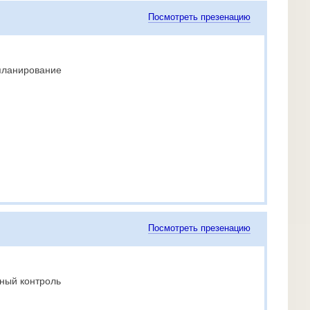
Посмотреть презенацию
планирование
Посмотреть презенацию
ный контроль