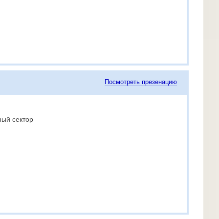
Посмотреть презенацию
ный сектор