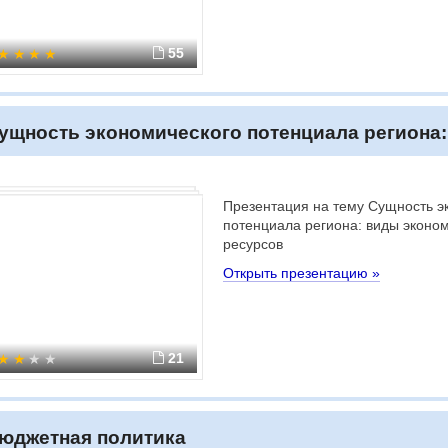
55
ущность экономического потенциала региона
Презентация на тему Сущность э
потенциала региона: виды эконо
ресурсов
Открыть презентацию »
21
юджетная политика