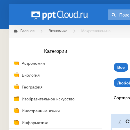
Главная
Экономика
Макроэкономика
Категории
Астрономия
Все
Биология
Любой
География
Сортир
Изобразительное искусство
Иностранные языки
С
Информатика