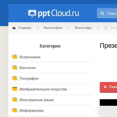
Главная
Философия
Философы
Фил
Презе
Категории
Астрономия
Биология
География
Скач
Изобразительное искусство
Иностранные языки
Информатика