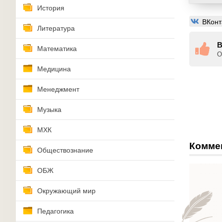
История
ВКонт
Литература
В
Математика
О
Медицина
Менеджмент
Музыка
МХК
Комме
Обществознание
ОБЖ
Окружающий мир
Педагогика