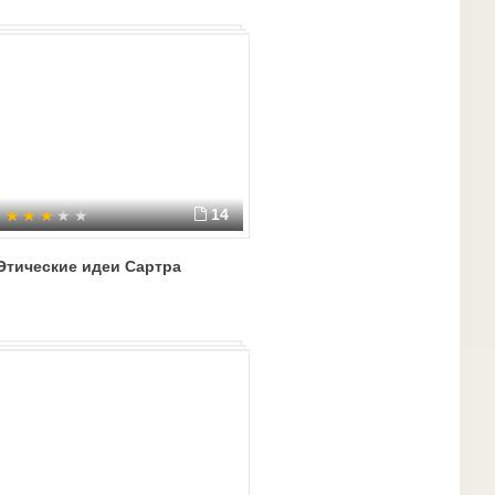
14
Этические идеи Сартра