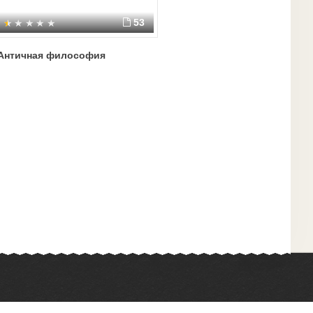
53
Античная философия