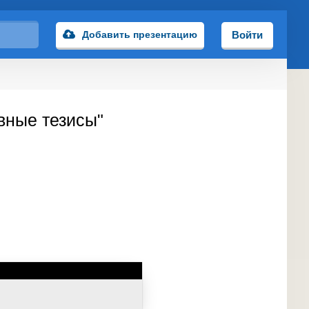
Добавить презентацию
Войти
вные тезисы"