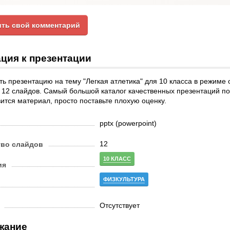
ть свой комментарий
ция к презентации
ь презентацию на тему "Легкая атлетика" для 10 класса в режиме
12 слайдов. Самый большой каталог качественных презентаций по 
ится материал, просто поставьте плохую оценку.
pptx (powerpoint)
12
тво слайдов
10 КЛАСС
ия
ФИЗКУЛЬТУРА
Отсутствует
жание