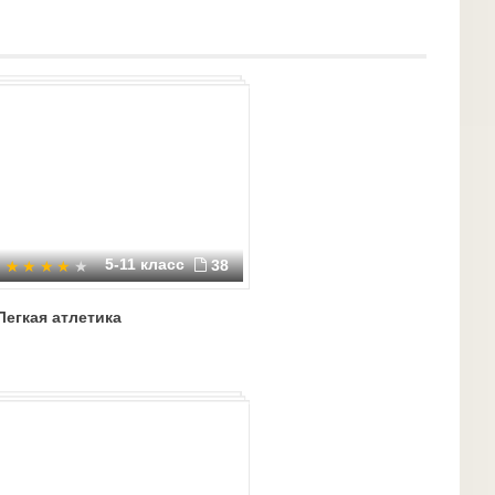
5-11 класс
38
Легкая атлетика