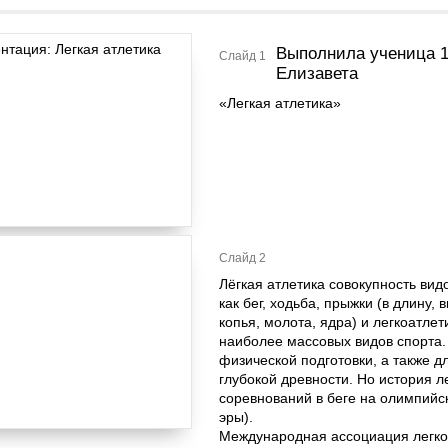
Выполнила ученица 
Слайд 1
Елизавета
«Легкая атлетика»
Слайд 2
Лёгкая атлетика совокупность ви
как бег, ходьба, прыжки (в длину, 
копья, молота, ядра) и легкоатле
наиболее массовых видов спорта.
физической подготовки, а также 
глубокой древности. Но история ле
соревнований в беге на олимпийс
эры).
Международная ассоциация легкоат