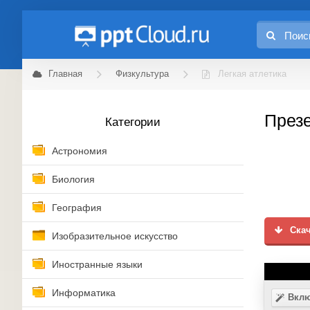
Главная
Физкультура
Легкая атлетика
Презе
Категории
Астрономия
Биология
География
Скач
Изобразительное искусство
Иностранные языки
Информатика
Вклю