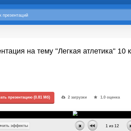
нтация на тему "Легкая атлетика" 10 
ать презентацию (0.81 Мб)
2 загрузки
1.0 оценка
чить эффекты
1
из
12