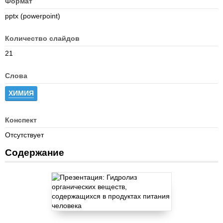
Формат
pptx (powerpoint)
Количество слайдов
21
Слова
ХИМИЯ
Конспект
Отсутствует
Содержание