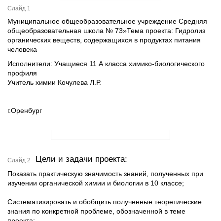
Слайд 1
Муниципальное общеобразовательное учреждение Средняя
общеобразовательная школа № 73»Тема проекта: Гидролиз
органических веществ, содержащихся в продуктах питания
человека
Исполнители: Учащиеся 11 А класса химико-биологического
профиля
Учитель химии Кочулева Л.Р.
г.Оренбург
Цели и задачи проекта:
Слайд 2
Показать практическую значимость знаний, полученных при
изучении органической химии и биологии в 10 классе;
Систематизировать и обобщить полученные теоретические
знания по конкретной проблеме, обозначенной в теме
проекта;