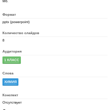
Мб.
Формат
pptx (powerpoint)
Количество слайдов
8
Аудитория
1 КЛАСС
Слова
ХИМИЯ
Конспект
Отсутствует