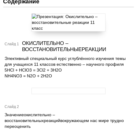
Содержание
ОКИСЛИТЕЛЬНО –
Слайд 1
ВОССТАНОВИТЕЛЬНЫЕРЕАКЦИИ
Элективный специальный курс углублённого изучения темы
для учащихся 11 классов естественно – научного профиля
5HCl + HClO3 = 3Cl2 + 3H2O
NH4NO3 = N2O + 2H2O
Слайд 2
Значениеокислительно –
восстановительныхреакцийвокружающем нас мире трудно
переоценить