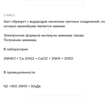
Слайд 2
Азот образует с водородом несколько прочных соединений, из
которых важнейшим является аммиак.
Электронная формула молекулы аммиака такова:
Получение аммиака.
В лаборатории:
2NH4Cl + Ca (OH)2 = CaCl2 + 2NH3 + 2H2O
В промышленности:
N2 +3H2 2NH3 + 92кДж