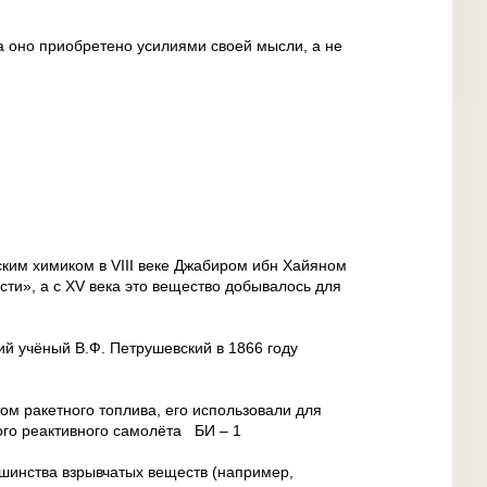
да оно приобретено усилиями своей мысли, а не
ким химиком в VIII веке Джабиром ибн Хайяном
сти», а с ХV века это вещество добывалось для
ий учёный В.Ф. Петрушевский в 1866 году
ом ракетного топлива, его использовали для
кого реактивного самолёта БИ – 1
шинства взрывчатых веществ (например,