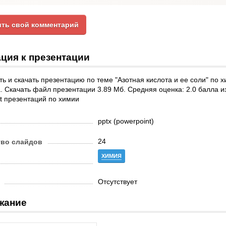
ть свой комментарий
ция к презентации
ь и скачать презентацию по теме "Азотная кислота и ее соли" по
. Скачать файл презентации 3.89 Мб. Средняя оценка: 2.0 балла 
t презентаций по химии
pptx (powerpoint)
24
тво слайдов
ХИМИЯ
Отсутствует
жание