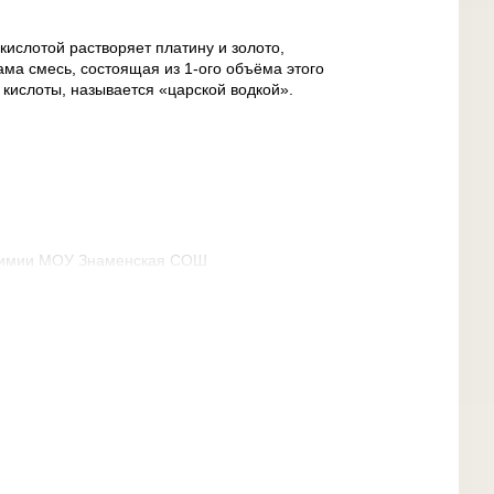
 кислотой растворяет платину и золото,
ма смесь, состоящая из 1-ого объёма этого
 кислоты, называется «царской водкой».
 химии МОУ Знаменская СОШ