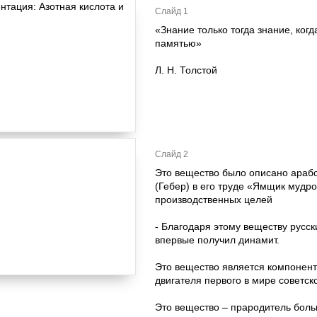
Слайд 1
«Знание только тогда знание, ког
памятью»
Л. Н. Толстой
Слайд 2
Это вещество было описано арабс
(Гебер) в его труде «Ямщик мудро
производственных целей
- Благодаря этому веществу русск
впервые получил динамит.
Это вещество является компонент
двигателя первого в мире советс
Это вещество – прародитель боль