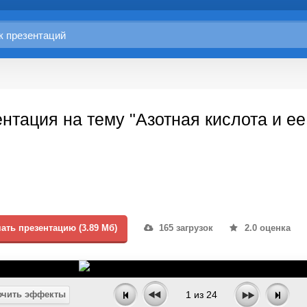
нтация на тему "Азотная кислота и ее
ать презентацию (3.89 Мб)
165 загрузок
2.0 оценка
чить эффекты
1
из
24