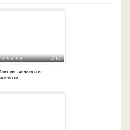
11
Азотная кислота и ее
свойства.