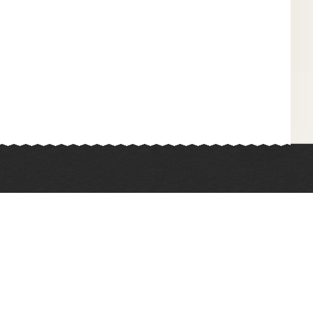
Химия
Физкультура
Биология
Иностранные языки