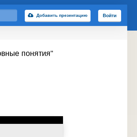
Добавить презентацию
Войти
овные понятия"