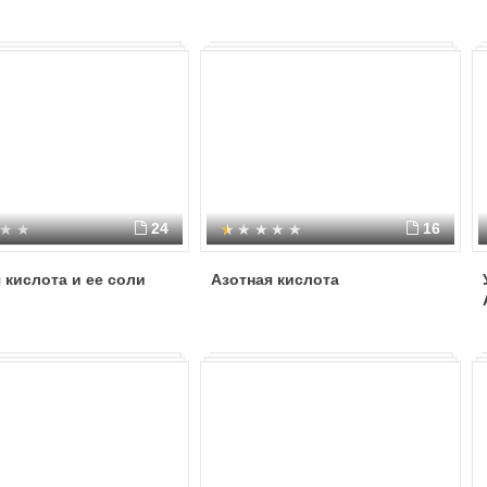
24
16
 кислота и ее соли
Азотная кислота