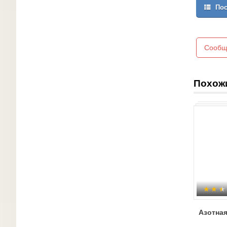
Пос
Сообщ
Похож
Азотная