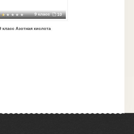
9 класс
10
9 класс Азотная кислота