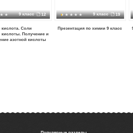
9 класс
9 класс
12
19
 кислота. Соли
Презентация по химии 9 класс
 кислоты. Получение и
ение азотной кислоты
Популярные разделы