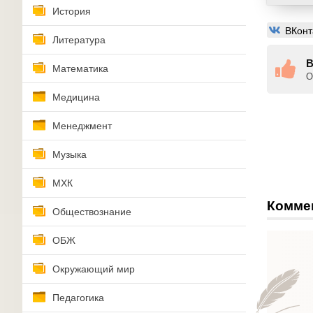
История
ВКонт
Литература
В
Математика
О
Медицина
Менеджмент
Музыка
МХК
Комме
Обществознание
ОБЖ
Окружающий мир
Педагогика