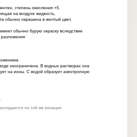
лентен, степень окисления +5.
мящая на воздухе жидкость,
та обычно окрашена в желтый цвет,
имеет обычно бурую окраску вследствие
 разложения:
ложением.
воде неограничена. В водных растворах она
ует на ионы. С водой образует азеотропную
а
аспадается по той же реакции.
ислота взаимодействует:
ксидами: