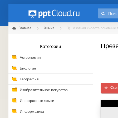
Главная
Химия
Азотная кислота основные 
Презе
Категории
Астрономия
Биология
География
Скач
Изобразительное искусство
Иностранные языки
Информатика