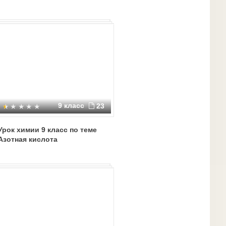
9 класс
23
Урок химии 9 класс по теме
Азотная кислота