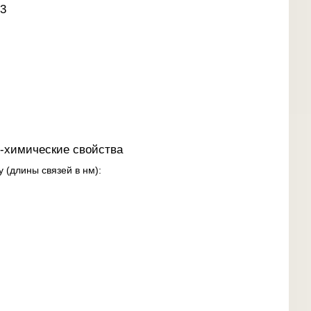
3
-химические свойства
 (длины связей в нм):