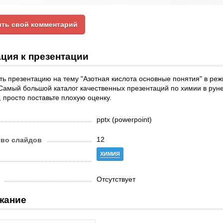
ть свой комментарий
ция к презентации
ь презентацию на тему "Азотная кислота основные понятия" в ре
Самый большой каталог качественных презентаций по химии в руне
 просто поставьте плохую оценку.
pptx (powerpoint)
12
тво слайдов
ХИМИЯ
Отсутствует
жание