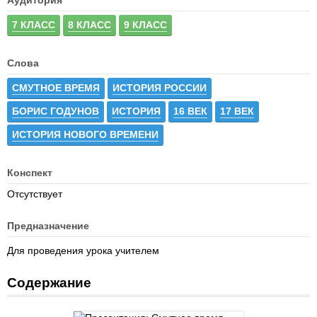
Аудитория
7 КЛАСС
8 КЛАСС
9 КЛАСС
Слова
СМУТНОЕ ВРЕМЯ
ИСТОРИЯ РОССИИ
БОРИС ГОДУНОВ
ИСТОРИЯ
16 ВЕК
17 ВЕК
ИСТОРИЯ НОВОГО ВРЕМЕНИ
Конспект
Отсутствует
Предназначение
Для проведения урока учителем
Содержание