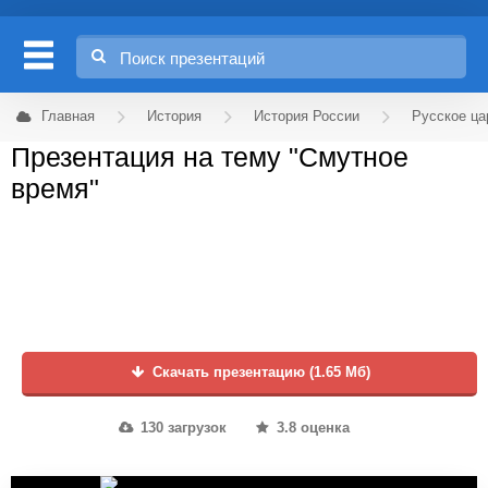
Главная
История
История России
Русское ца
Презентация на тему "Смутное
время"
Скачать презентацию (1.65 Мб)
130 загрузок
3.8 оценка