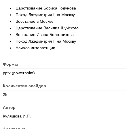
Царствование Бориса Годунова
Поход Лжедмитрия I на Москву
Восстание в Москве
Царствование Василия Шуйского
Восстание Ивана Болотникова
Поход Лжедмитрия II на Москву
Начало интервенции
Формат
pptx (powerpoint)
Количество слайдов
25
Автор
Куляшова И.П.