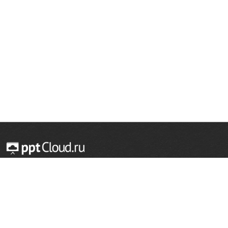
© 2014 — 2026 Облачный хостинг презентаций
Email:
support@pptcloud.ru
Проект
Популярные разделы
О сайте
ОБЖ
История
Химия