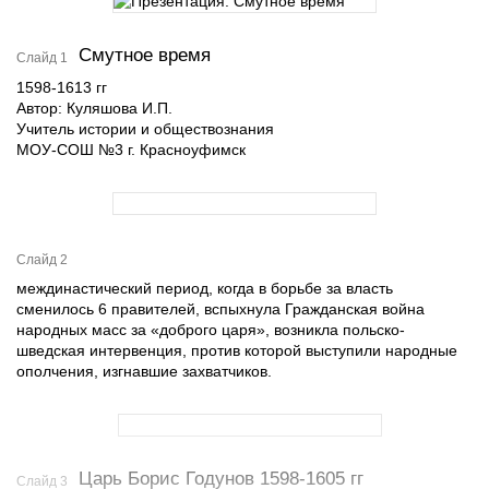
Смутное время
Слайд 1
1598-1613 гг
Автор: Куляшова И.П.
Учитель истории и обществознания
МОУ-СОШ №3 г. Красноуфимск
Слайд 2
междинастический период, когда в борьбе за власть
сменилось 6 правителей, вспыхнула Гражданская война
народных масс за «доброго царя», возникла польско-
шведская интервенция, против которой выступили народные
ополчения, изгнавшие захватчиков.
Царь Борис Годунов 1598-1605 гг
Слайд 3