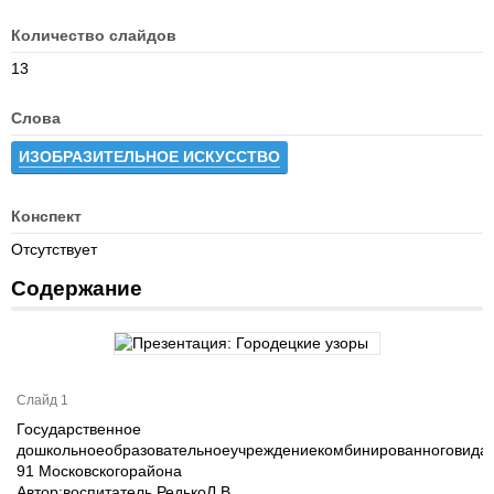
Количество слайдов
13
Слова
ИЗОБРАЗИТЕЛЬНОЕ ИСКУССТВО
Конспект
Отсутствует
Содержание
Слайд 1
Государственное
дошкольноеобразовательноеучреждениекомбинированноговидад
91 Московскогорайона
Автор:воспитатель РедькоЛ.В.