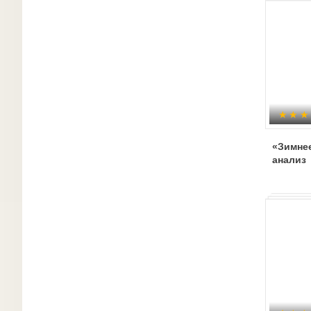
«Зимнее
анализ