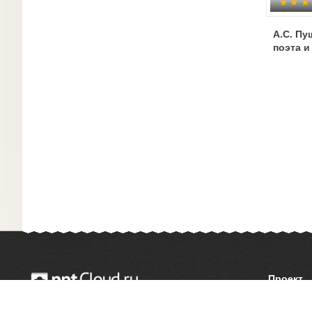
А.С. Пу
поэта и
Проект
О сайте
© 2014 — 2026 Облачный хостинг презентаций