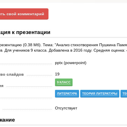
ть свой комментарий
ция к презентации
резентацию (0.38 Мб). Тема: "Анализ стихотворения Пушкина Памя
в. Для учеников 9 класса. Добавлена в 2016 году. Средняя оценка: 
pptx (powerpoint)
19
тво слайдов
9 КЛАСС
ия
ЛИТЕРАТУРА
ТЕОРИЯ ЛИТЕРАТУРЫ
ТЕ
Отсутствует
жание