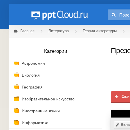
Главная
Литература
Теория литературы
Презе
Категории
Астрономия
Биология
География
Скач
Изобразительное искусство
Иностранные языки
Информатика
Вклю