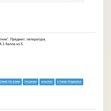
тник". Предмет: литература.
4.1 балла из 5.
ОРИЯ ПОЭЗИИ
ПУШКИН
АНАЛИЗ
СТИХИ ПУШКИНА