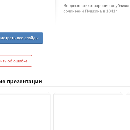
Впервые стихотворение опублико
сочинений Пушкина в 1841г.
мотреть все слайды
ить об ошибке
ие презентации