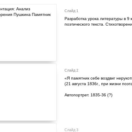
Слайд 1
Разработка урока литературы в 9 
поэтического текста. Стихотворе
Слайд 2
«Я памятник себе воздвиг нерук
(21 августа 1836г., при жизни поэ
Автопортрет. 1835-36 (?)
Слайд 3