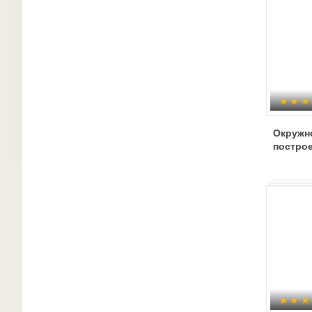
Окружно
постро