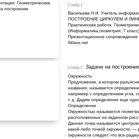
Слайд 1
Васильева Н.И. Учитель информа
ПОСТРОЕНИЕ ЦИРКУЛЕМ И ЛИН
Практическая работа. Геометриче
(Информатика,геометрия, 7 класс
Презентационное сопровождение 
5klass.net
Задачи на построени
Слайд 2
Окружность
Предложение, в котором разъясня
названия, называется определени
например с определением угла, с
т. д. Дадим определение еще одн
Определение
Окружностью называется геометри
расположенных на заданном расст
Данная точка называется центром
какой-либо точкой окружности, —
окружности следует, что все радиу