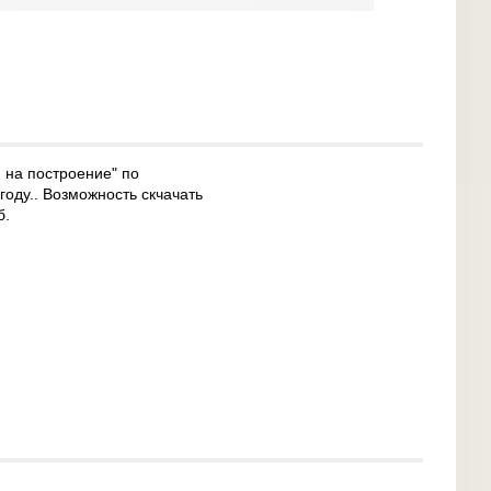
 на построение" по
году.. Возможность скчачать
б.