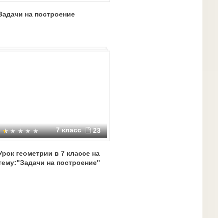
Задачи на построение
7 класс
23
Урок геометрии в 7 классе на
тему:"Задачи на построение"