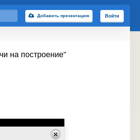
Добавить презентацию
Войти
чи на построение"