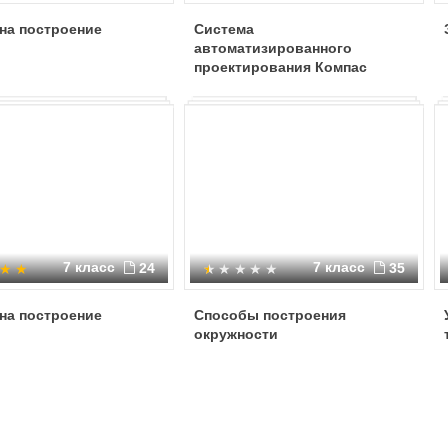
на построение
Система
автоматизированного
проектирования Компас
7 класс
7 класс
24
35
на построение
Способы построения
окружности