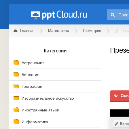
Главная
Математика
Геометрия
Гео
Презе
Категории
Астрономия
Биология
География
Скач
Изобразительное искусство
Иностранные языки
Информатика
Вклю