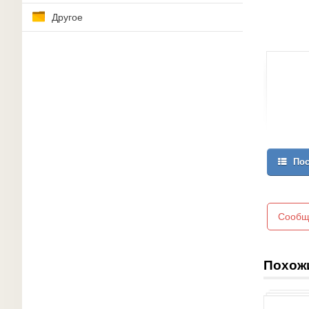
Другое
Пос
Сообщ
Похож