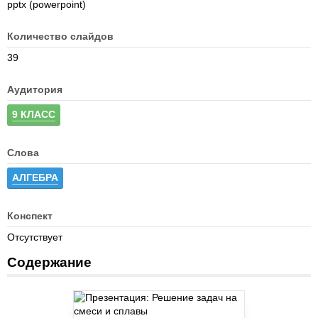
pptx (powerpoint)
Количество слайдов
39
Аудитория
9 КЛАСС
Слова
АЛГЕБРА
Конспект
Отсутствует
Содержание