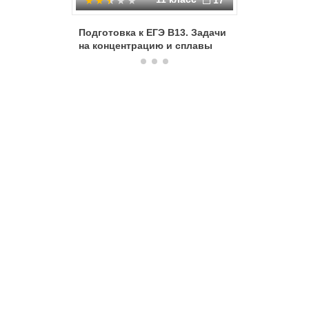
17
Подготовка к ЕГЭ В13. Задачи
Решение 
на концентрацию и сплавы
раствор