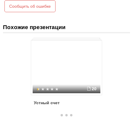
Сообщить об ошибке
Похожие презентации
20
Устный счет
УСТНЫЙ 
МАТЕМАТ