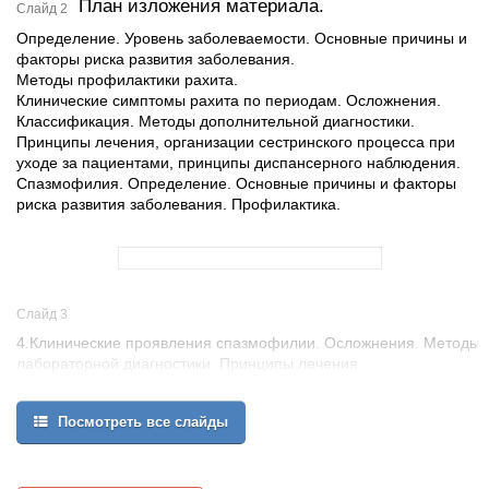
План изложения материала.
Слайд 2
Определение. Уровень заболеваемости. Основные причины и
факторы риска развития заболевания.
Методы профилактики рахита.
Клинические симптомы рахита по периодам. Осложнения.
Классификация. Методы дополнительной диагностики.
Принципы лечения, организации сестринского процесса при
уходе за пациентами, принципы диспансерного наблюдения.
Спазмофилия. Определение. Основные причины и факторы
риска развития заболевания. Профилактика.
Слайд 3
4.Клинические проявления спазмофилии. Осложнения. Методы
лабораторной диагностики. Принципы лечения.
5.Гипервитаминоз «Д». Определение. Уровень заболеваемости.
Основные причины и факторы риска развития заболевания.
Посмотреть все слайды
Профилактика.