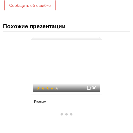
Сообщить об ошибке
Похожие презентации
36
Рахит
Гингивит