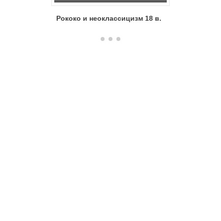
Рококо и неоклассицизм 18 в.
Барокко 