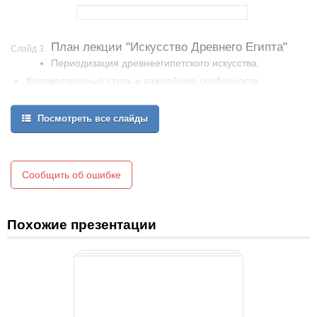
План лекции "Искусство Древнего Египта"
Слайд 3
Периодизация древнеегипетского искусства.
Художественный стиль и важнейшие особенности
египетского искусства.
Искусства Древнего и Среднего царства.
Посмотреть все слайды
Сообщить об ошибке
Похожие презентации