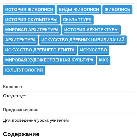
ИСТОРИЯ ЖИВОПИСИ
ВИДЫ ЖИВОПИСИ
ЖИВОПИСЬ
ИСТОРИЯ СКУЛЬПТУРЫ
СКУЛЬПТУРА
МИРОВАЯ АРХИТЕКТУРА
ИСТОРИЯ АРХИТЕКТУРЫ
АРХИТЕКТУРА
ИСКУССТВО ДРЕВНИХ ЦИВИЛИЗАЦИЙ
ИСКУССТВО ДРЕВНЕГО ЕГИПТА
ИСКУССТВО
МИРОВАЯ ХУДОЖЕСТВЕННАЯ КУЛЬТУРА
МХК
КУЛЬТУРОЛОГИЯ
Конспект
Отсутствует
Предназначение
Для проведения урока учителем
Содержание