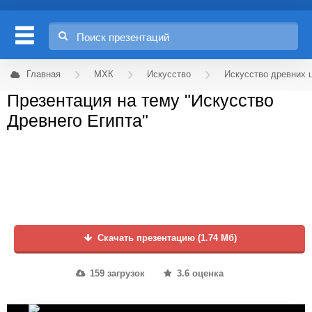
Главная
МХК
Искусство
Искусство древних 
Презентация на тему "Искусство
Древнего Египта"
Скачать презентацию (1.74 Мб)
159 загрузок
3.6 оценка