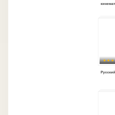
кинема
Русский