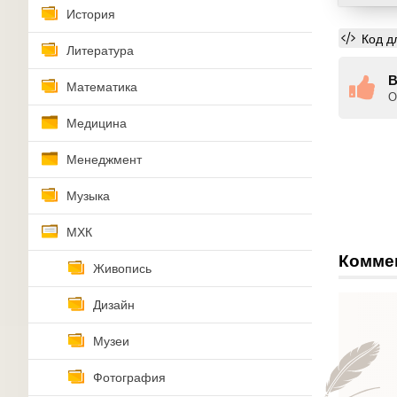
История
Код д
Литература
В
Математика
О
Медицина
Менеджмент
Музыка
МХК
Комме
Живопись
Дизайн
Музеи
Фотография