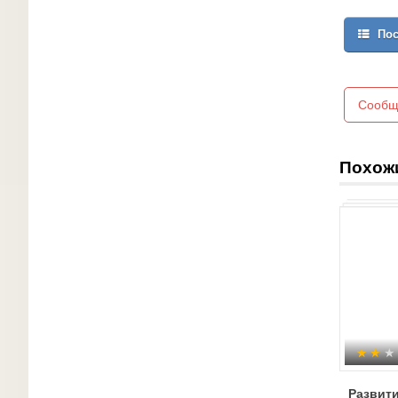
Пос
Сообщ
Похож
Развит