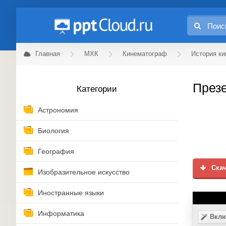
Главная
МХК
Кинематограф
История к
Презе
Категории
Астрономия
Биология
География
Скач
Изобразительное искусство
Иностранные языки
Информатика
Вклю