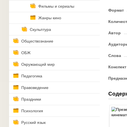
Фильмы и сериалы
Формат
Жанры кино
Количес
Скульптура
Автор
Обществознание
Аудитор
ОБЖ
Слова
Окружающий мир
Конспект
Педагогика
Предназ
Правоведение
Содер
Праздники
Психология
Русский язык