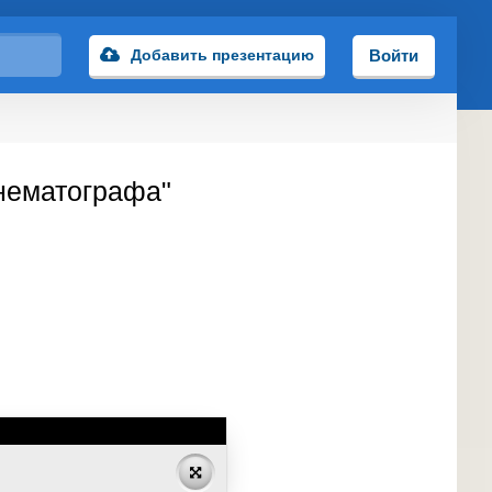
Добавить презентацию
Войти
инематографа"