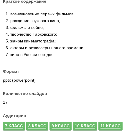
Краткое содержание
возникновение первых фильмов;
рождение звукового кино;
фильмы о войне;
творчество Тарковского;
жанры кинематографа;
актеры и режиссеры нашего времени;
кино в России сегодня
Формат
pptx (powerpoint)
Количество слайдов
17
Аудитория
7 КЛАСС
8 КЛАСС
9 КЛАСС
10 КЛАСС
11 КЛАСС