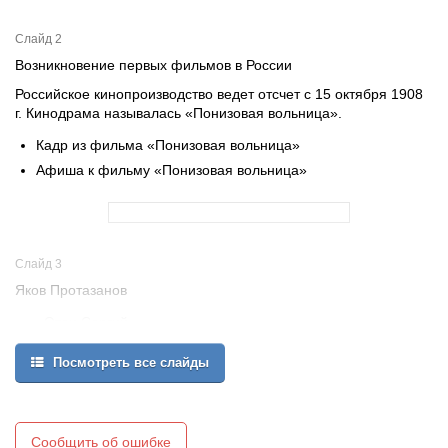
Слайд 2
Возникновение первых фильмов в России
Российское кинопроизводство ведет отсчет с 15 октября 1908
г. Кинодрама называлась «Понизовая вольница».
Кадр из фильма «Понизовая вольница»
Афиша к фильму «Понизовая вольница»
Слайд 3
Яков Протазанов
«Отец Сергий»
«Пиковая дама»
Посмотреть все слайды
Сергей Эйзенштейн
Сообщить об ошибке