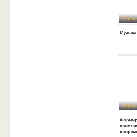
Музыка 
Формир
советск
соврем