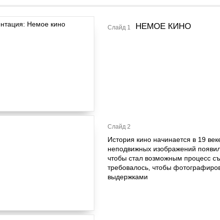
НЕМОЕ КИНО
Слайд 1
Слайд 2
История кино начинается в 19 век
неподвижных изображений появила
чтобы стал возможным процесс съ
требовалось, чтобы фотографиров
выдержками