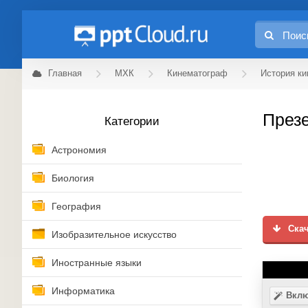
Главная
МХК
Кинематограф
История к
Презе
Категории
Астрономия
Биология
География
Скач
Изобразительное искусство
Иностранные языки
Информатика
Вклю