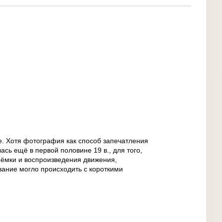
е. Хотя фотография как способ запечатления
сь ещё в первой половине 19 в., для того,
ёмки и воспроизведения движения,
ание могло происходить с короткими