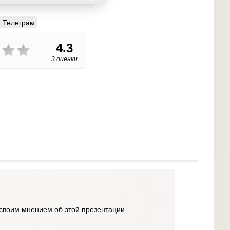
Телеграм
4.3
3 оценки
своим мнением об этой презентации.