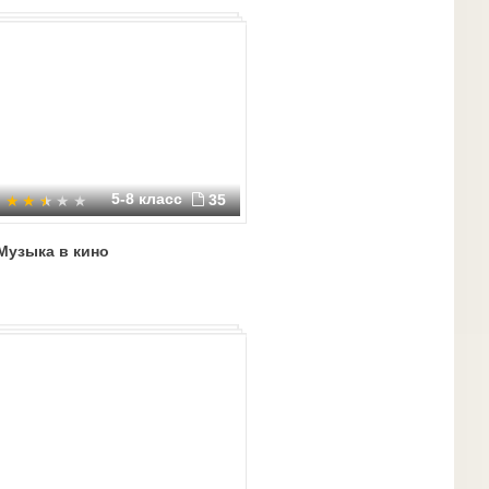
5-8 класс
35
Музыка в кино