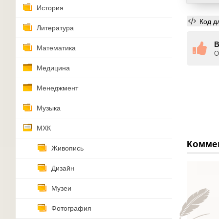
История
Код д
Литература
В
Математика
О
Медицина
Менеджмент
Музыка
МХК
Комме
Живопись
Дизайн
Музеи
Фотография