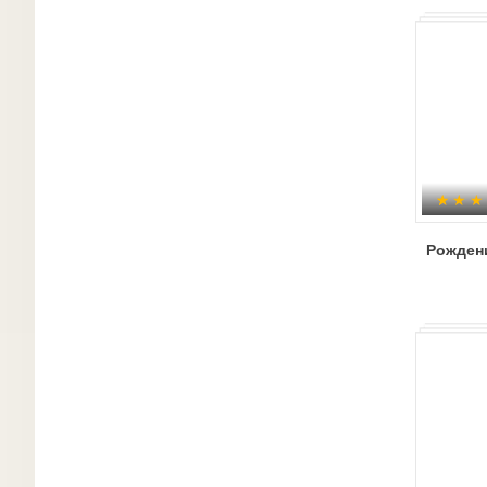
кино
Рожден