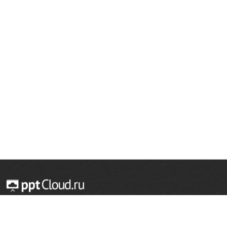
© 2014 — 2026 Облачный хостинг презентаций
Email:
support@pptcloud.ru