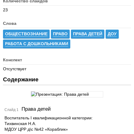
Количество слайдов
23
Слова
ОБЩЕСТВОЗНАНИЕ
ПРАВО
ПРАВА ДЕТЕЙ
ДОУ
РАБОТА С ДОШКОЛЬНИКАМИ
Конспект
Отсутствует
Содержание
Права детей
Слайд 1
Воспитатель I квалификационной категории:
Тихвинская Н.А.
МДОУ ЦРР д\с №42 «Кораблик»