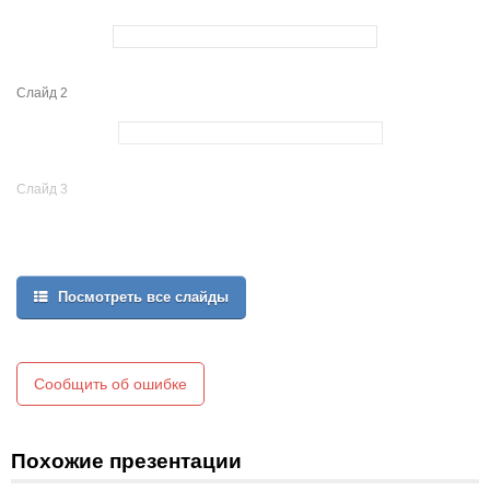
Слайд 2
Слайд 3
Посмотреть все слайды
Сообщить об ошибке
Похожие презентации