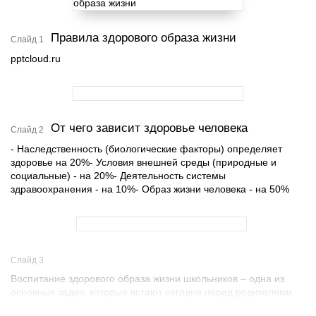
Правила здорового образа жизни
Слайд 1
pptcloud.ru
От чего зависит здоровье человека
Слайд 2
- Наследственность (биологические факторы) определяет
здоровье на 20%- Условия внешней среды (природные и
социальные) - на 20%- Деятельность системы
здравоохранения - на 10%- Образ жизни человека - на 50%
Слайд 3
Воспитание здорового образа жизни школьников – одна из
основных задач, которые встают сегодня перед родителями.
Его формированием занимается также и школа, однако